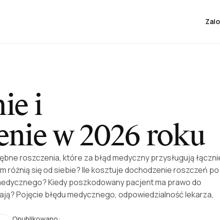
Zalo
e i
enie w 2026 roku
ębne roszczenia, które za błąd medyczny przysługują łączni
m różnią się od siebie? Ile kosztuje dochodzenie roszczeń po
 medycznego? Kiedy poszkodowany pacjent ma prawo do
iają? Pojęcie błędu medycznego, odpowiedzialność lekarza,
Opublikowano: