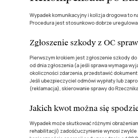
Wypadek komunikacyjny i kolizja drogowa to n
Procedura jest stosunkowo dobrze uregulowana
Zgłoszenie szkody z OC spra
Pierwszym krokiem jest zgłoszenie szkody do
od dnia zgłoszenia (a jeśli sprawa wymaga wyja
okoliczności zdarzenia, przedstawić dokumenta
Jeśli ubezpieczyciel odmówi wypłaty lub zapro
(reklamacja), skierowanie sprawy do Rzecznik
Jakich kwot można się spodzi
Wypadek może skutkować różnymi obrażeniami. 
rehabilitacji) zadośćuczynienie wynosi zwykle