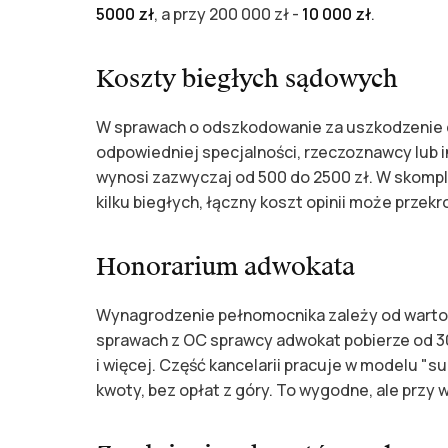
5000 zł
, a przy 200 000 zł -
10 000 zł
.
Koszty biegłych sądowych
W sprawach o odszkodowanie za uszkodzenie ci
odpowiedniej specjalności, rzeczoznawcy lub i
wynosi zazwyczaj od 500 do 2500 zł. W skomp
kilku biegłych, łączny koszt opinii może przekr
Honorarium adwokata
Wynagrodzenie pełnomocnika zależy od wartości 
sprawach z OC sprawcy adwokat pobierze od 3
i więcej. Część kancelarii pracuje w modelu "
kwoty, bez opłat z góry. To wygodne, ale przy