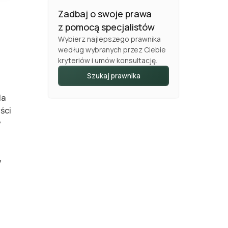
Zadbaj o swoje prawa
z pomocą specjalistów
Wybierz najlepszego prawnika
według wybranych przez Ciebie
kryteriów i umów konsultację.
Szukaj prawnika
Ma
ści
y
y