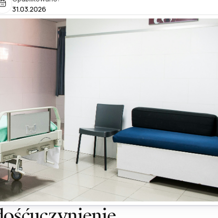
31.03.2026
ośćuczynienie