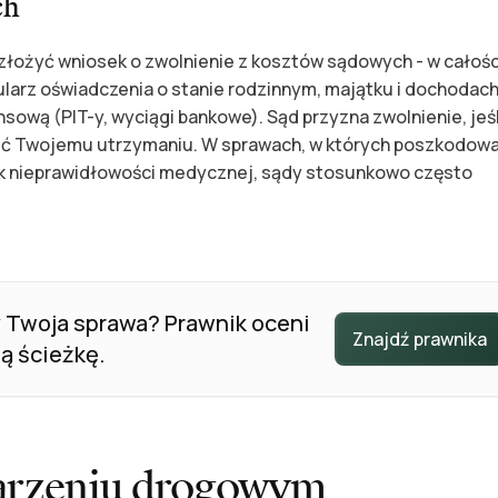
ch
 złożyć wniosek o zwolnienie z kosztów sądowych - w całośc
ularz oświadczenia o stanie rodzinnym, majątku i dochodac
ową (PIT-y, wyciągi bankowe). Sąd przyzna zwolnienie, jeśl
zić Twojemu utrzymaniu. W sprawach, w których poszkodow
ek nieprawidłowości medycznej, sądy stosunkowo często
y Twoja sprawa? Prawnik oceni
Znajdź prawnika
ą ścieżkę.
arzeniu drogowym