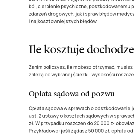
ból, cierpienie psychiczne, poszkodowanemu 
zdarzeń drogowych, jak i spraw błędów medycz
i najkosztowniejszych błędów.
Ile kosztuje dochodz
Zanim policzysz, ile możesz otrzymać, musisz 
zależą od wybranej ścieżki i wysokości roszcze
Opłata sądowa od pozwu
Opłata sądowa w sprawach o odszkodowanie j
ust. 2 ustawy o kosztach sądowych w sprawach 
zł. W przypadku roszczeń do 20 000 zł obowiązu
Przykładowo: jeśli żądasz 50 000 zł, opłata o