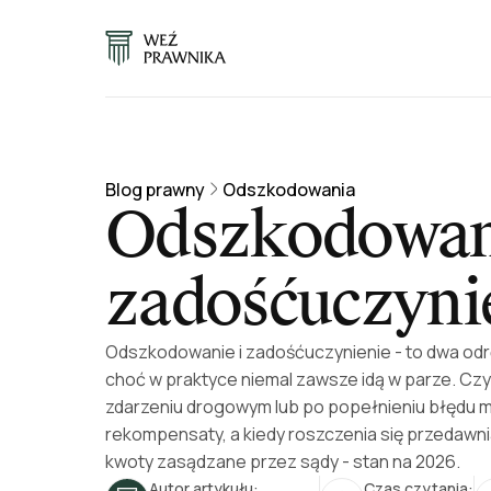
Blog prawny
Odszkodowania
Odszkodowani
zadośćuczyni
Odszkodowanie i zadośćuczynienie - to dwa odr
choć w praktyce niemal zawsze idą w parze. Czy
zdarzeniu drogowym lub po popełnieniu błędu
rekompensaty, a kiedy roszczenia się przedawn
kwoty zasądzane przez sądy - stan na 2026.
Autor artykułu:
Czas czytania: