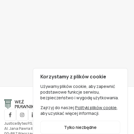
Korzystamy z plików cookie
Używamy plików cookie, aby zapewnić
podstawowe funkcje serwisu,
bezpieczeństwo i wygodę użytkowania.
Zajrzyj do naszej
Polityki plików cookie
,
aby uzyskać więcej informacji.
Justice Bytes P.S.A.
Tylko niezbędne
Al. Jana Pawła II nr. 27
00-867 Warszawa, Polska