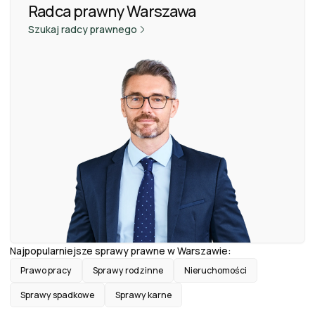
Radca prawny Warszawa
Szukaj radcy prawnego
Najpopularniejsze sprawy prawne w Warszawie:
Prawo pracy
Sprawy rodzinne
Nieruchomości
Sprawy spadkowe
Sprawy karne