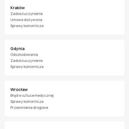
Kraków
Zadośćuczynienie
Umowa dożywocia
Sprawy komornicze
Gdynia
Odszkodowania
Zadośćuczynienie
Sprawy komornicze
Wrocław
Błąd w sztuce medycznej
Sprawy komornicze
Przewinienia drogowe