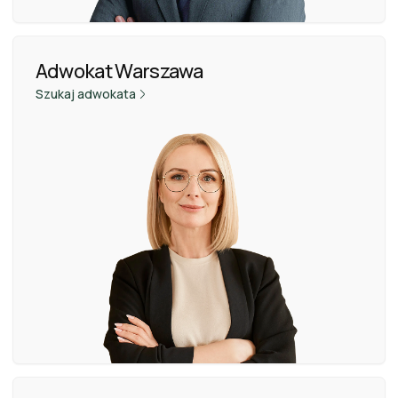
Adwokat Warszawa
Szukaj adwokata