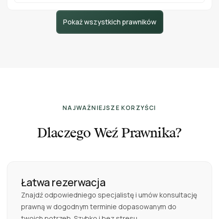
Pokaż wszystkich prawników
NAJWAŻNIEJSZE KORZYŚCI
Dlaczego Weź Prawnika?
Łatwa rezerwacja
Znajdź odpowiedniego specjalistę i umów konsultację
prawną w dogodnym terminie dopasowanym do
twoich potrzeb. Szybko i bez stresu.