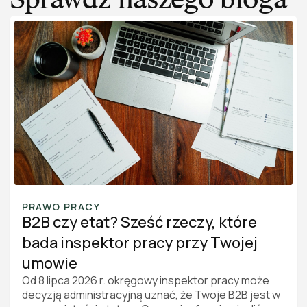
PRAWO PRACY
B2B czy etat? Sześć rzeczy, które
bada inspektor pracy przy Twojej
umowie
Od 8 lipca 2026 r. okręgowy inspektor pracy może
decyzją administracyjną uznać, że Twoje B2B jest w