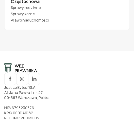
Częstochowa
Sprawy rodzinne
Sprawy karne
Prawo nieruchomości
Justice Bytes P.S.A.
Al. Jana Pawła II nr. 27
00-867 Warszawa, Polska
NIP: 6793230576
KRS: 0001146182
REGON: 520965002