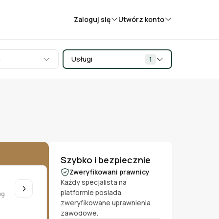
Zaloguj się
Utwórz konto
a
Usługi
1
Szybko i bezpiecznie
Zweryfikowani prawnicy
Każdy specjalista na
platformie posiada
ug
zweryfikowane uprawnienia
zawodowe.