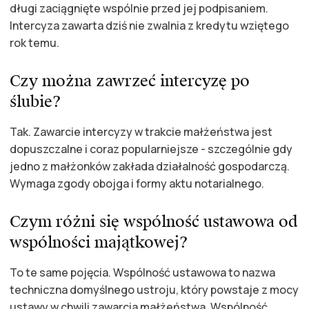
długi zaciągnięte wspólnie przed jej podpisaniem.
Intercyza zawarta dziś nie zwalnia z kredytu wziętego
rok temu.
Czy można zawrzeć intercyzę po
ślubie?
Tak. Zawarcie intercyzy w trakcie małżeństwa jest
dopuszczalne i coraz popularniejsze - szczególnie gdy
jedno z małżonków zakłada działalność gospodarczą.
Wymaga zgody obojga i formy aktu notarialnego.
Czym różni się wspólność ustawowa od
wspólności majątkowej?
To te same pojęcia. Wspólność ustawowa to nazwa
techniczna domyślnego ustroju, który powstaje z mocy
ustawy w chwili zawarcia małżeństwa. Wspólność