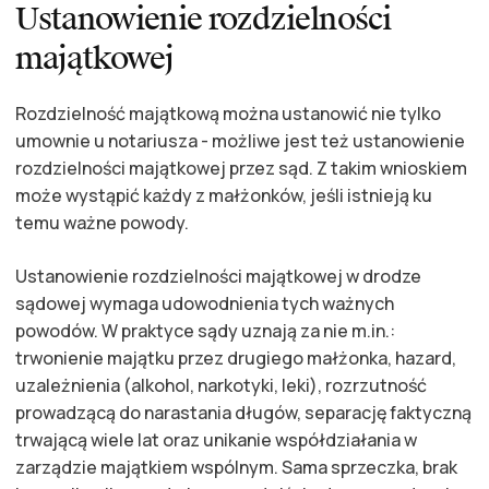
Ustanowienie rozdzielności
majątkowej
Rozdzielność majątkową można ustanowić nie tylko
umownie u notariusza - możliwe jest też ustanowienie
rozdzielności majątkowej przez sąd. Z takim wnioskiem
może wystąpić każdy z małżonków, jeśli istnieją ku
temu ważne powody.
Ustanowienie rozdzielności majątkowej w drodze
sądowej wymaga udowodnienia tych ważnych
powodów. W praktyce sądy uznają za nie m.in.:
trwonienie majątku przez drugiego małżonka, hazard,
uzależnienia (alkohol, narkotyki, leki), rozrzutność
prowadzącą do narastania długów, separację faktyczną
trwającą wiele lat oraz unikanie współdziałania w
zarządzie majątkiem wspólnym. Sama sprzeczka, brak