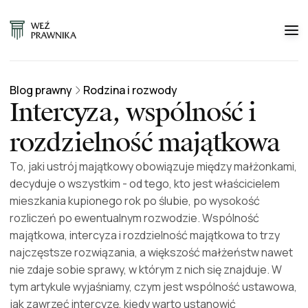
Blog prawny
Rodzina i rozwody
Intercyza, wspólność i
rozdzielność majątkowa
To, jaki ustrój majątkowy obowiązuje między małżonkami,
decyduje o wszystkim - od tego, kto jest właścicielem
mieszkania kupionego rok po ślubie, po wysokość
rozliczeń po ewentualnym rozwodzie. Wspólność
majątkowa, intercyza i rozdzielność majątkowa to trzy
najczęstsze rozwiązania, a większość małżeństw nawet
nie zdaje sobie sprawy, w którym z nich się znajduje. W
tym artykule wyjaśniamy, czym jest wspólność ustawowa,
jak zawrzeć intercyzę, kiedy warto ustanowić