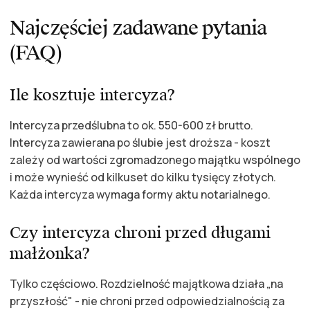
Najczęściej zadawane pytania
(FAQ)
Ile kosztuje intercyza?
Intercyza przedślubna to ok. 550-600 zł brutto.
Intercyza zawierana po ślubie jest droższa - koszt
zależy od wartości zgromadzonego majątku wspólnego
i może wynieść od kilkuset do kilku tysięcy złotych.
Każda intercyza wymaga formy aktu notarialnego.
Czy intercyza chroni przed długami
małżonka?
Tylko częściowo. Rozdzielność majątkowa działa „na
przyszłość" - nie chroni przed odpowiedzialnością za