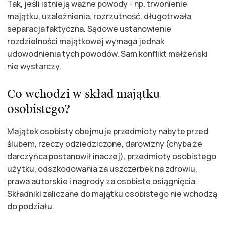
Tak, jeśli istnieją ważne powody - np. trwonienie
majątku, uzależnienia, rozrzutność, długotrwała
separacja faktyczna. Sądowe ustanowienie
rozdzielności majątkowej wymaga jednak
udowodnienia tych powodów. Sam konflikt małżeński
nie wystarczy.
Co wchodzi w skład majątku
osobistego?
Majątek osobisty obejmuje przedmioty nabyte przed
ślubem, rzeczy odziedziczone, darowizny (chyba że
darczyńca postanowił inaczej), przedmioty osobistego
użytku, odszkodowania za uszczerbek na zdrowiu,
prawa autorskie i nagrody za osobiste osiągnięcia.
Składniki zaliczane do majątku osobistego nie wchodzą
do podziału.