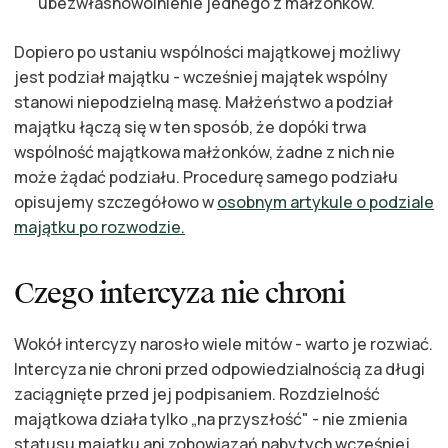
ubezwłasnowolnienie jednego z małżonków.
Dopiero po ustaniu wspólności majątkowej możliwy
jest podział majątku - wcześniej majątek wspólny
stanowi niepodzielną masę. Małżeństwo a podział
majątku łączą się w ten sposób, że dopóki trwa
wspólność majątkowa małżonków, żadne z nich nie
może żądać podziału. Procedurę samego podziału
opisujemy szczegółowo w
osobnym artykule o podziale
majątku po rozwodzie
.
Czego intercyza nie chroni
Wokół intercyzy narosło wiele mitów - warto je rozwiać.
Intercyza nie chroni przed odpowiedzialnością za długi
zaciągnięte przed jej podpisaniem. Rozdzielność
majątkowa działa tylko „na przyszłość" - nie zmienia
statusu majątku ani zobowiązań nabytych wcześniej.