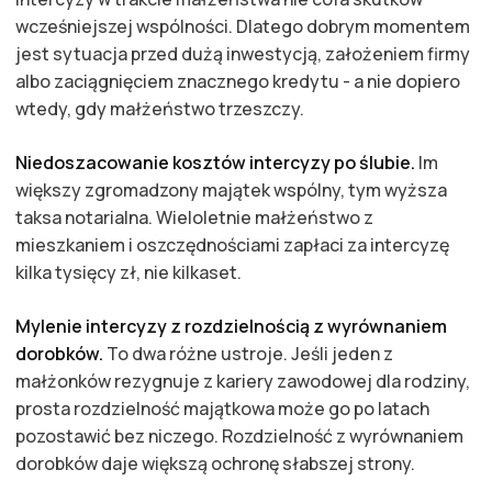
wcześniejszej wspólności. Dlatego dobrym momentem
jest sytuacja przed dużą inwestycją, założeniem firmy
albo zaciągnięciem znacznego kredytu - a nie dopiero
wtedy, gdy małżeństwo trzeszczy.
Niedoszacowanie kosztów intercyzy po ślubie.
Im
większy zgromadzony majątek wspólny, tym wyższa
taksa notarialna. Wieloletnie małżeństwo z
mieszkaniem i oszczędnościami zapłaci za intercyzę
kilka tysięcy zł, nie kilkaset.
Mylenie intercyzy z rozdzielnością z wyrównaniem
dorobków.
To dwa różne ustroje. Jeśli jeden z
małżonków rezygnuje z kariery zawodowej dla rodziny,
prosta rozdzielność majątkowa może go po latach
pozostawić bez niczego. Rozdzielność z wyrównaniem
dorobków daje większą ochronę słabszej strony.