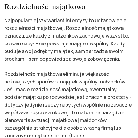
Rozdzielność majątkowa
Najpopularniejszy wariant intercyzy to ustanowienie
rozdzielności majątkowej. Rozdzielność majątkowa
oznacza, że każdy z małżonków zachowuje wszystko,
co sam nabył - nie powstaje majątek wspólny. Każdy
buduje swój odrębny majątek, sam zarządza swoimi
środkami i sam odpowiada za swoje zobowiązania.
Rozdzielność majątkowa eliminuje większość
późniejszych sporów o majątek wspólny małżonków.
Jeśli macie rozdzielność majątkową, ewentualny
podział majątku po rozwodzie jest znacznie prostszy -
dotyczy jedynie rzeczy nabytych wspólnie na zasadzie
współwłasności ułamkowej. To naturalne narzędzie
planowania sytuacji majątkowej małżonków,
szczególnie atrakcyjne dla osób z własną firmą lub
znacznym majątkiem przed ślubem.