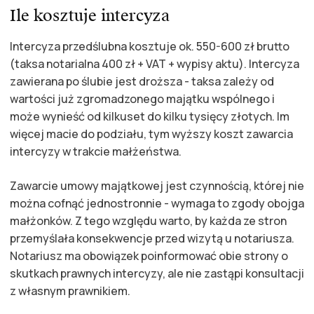
Ile kosztuje intercyza
Intercyza przedślubna kosztuje ok. 550-600 zł brutto
(taksa notarialna 400 zł + VAT + wypisy aktu). Intercyza
zawierana po ślubie jest droższa - taksa zależy od
wartości już zgromadzonego majątku wspólnego i
może wynieść od kilkuset do kilku tysięcy złotych. Im
więcej macie do podziału, tym wyższy koszt zawarcia
intercyzy w trakcie małżeństwa.
Zawarcie umowy majątkowej jest czynnością, której nie
można cofnąć jednostronnie - wymaga to zgody obojga
małżonków. Z tego względu warto, by każda ze stron
przemyślała konsekwencje przed wizytą u notariusza.
Notariusz ma obowiązek poinformować obie strony o
skutkach prawnych intercyzy, ale nie zastąpi konsultacji
z własnym prawnikiem.