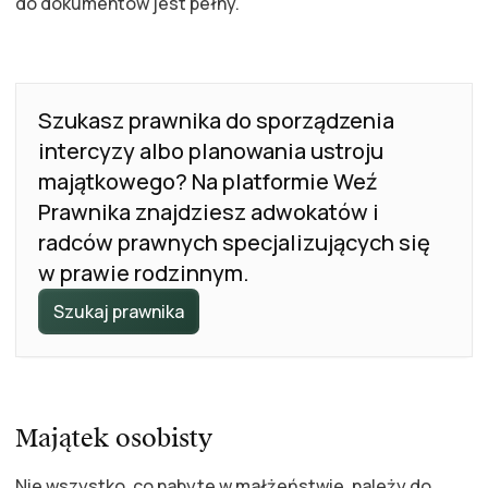
do dokumentów jest pełny.
Szukasz prawnika do sporządzenia
intercyzy albo planowania ustroju
majątkowego? Na platformie Weź
Prawnika znajdziesz adwokatów i
radców prawnych specjalizujących się
w prawie rodzinnym.
Szukaj prawnika
Majątek osobisty
Nie wszystko, co nabyte w małżeństwie, należy do