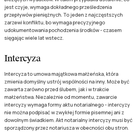
jest czyje, wymaga dokładnego prześledzenia
przepływów pieniężnych. To jeden z najczęstszych
zarzewi konfliktu, bo wymaga precyzyjnego
udokumentowania pochodzenia środków - czasem
sięgając wiele lat wstecz.
Intercyza
Intercyza to umowa majątkowa małżeńska, która
zmienia domyślny ustrój wspólności na inny. Może być
zawarta zarówno przed ślubem, jak i w trakcie
małżeństwa. Niezależnie od momentu, zawarcie
intercyzy wymaga formy aktu notarialnego - intercyzy
nie można podpisać w zwykłej formie pisemnej ani z
dowolnym świadkiem. Akt notarialny intercyzy musi być
sporządzony przez notariusza w obecności obu stron.