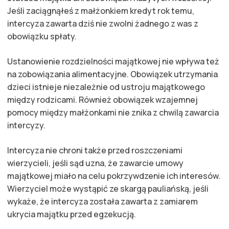
Jeśli zaciągnąłeś z małżonkiem kredyt rok temu,
intercyza zawarta dziś nie zwolni żadnego z was z
obowiązku spłaty.
Ustanowienie rozdzielności majątkowej nie wpływa też
na zobowiązania alimentacyjne. Obowiązek utrzymania
dzieci istnieje niezależnie od ustroju majątkowego
między rodzicami. Również obowiązek wzajemnej
pomocy między małżonkami nie znika z chwilą zawarcia
intercyzy.
Intercyza nie chroni także przed roszczeniami
wierzycieli, jeśli sąd uzna, że zawarcie umowy
majątkowej miało na celu pokrzywdzenie ich interesów.
Wierzyciel może wystąpić ze skargą pauliańską, jeśli
wykaże, że intercyza została zawarta z zamiarem
ukrycia majątku przed egzekucją.