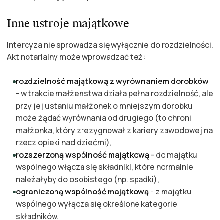
Inne ustroje majątkowe
Intercyza nie sprowadza się wyłącznie do rozdzielności.
Akt notarialny może wprowadzać też:
rozdzielność majątkową z wyrównaniem dorobków
- w trakcie małżeństwa działa pełna rozdzielność, ale
przy jej ustaniu małżonek o mniejszym dorobku
może żądać wyrównania od drugiego (to chroni
małżonka, który zrezygnował z kariery zawodowej na
rzecz opieki nad dziećmi),
rozszerzoną wspólność majątkową
- do majątku
wspólnego włącza się składniki, które normalnie
należałyby do osobistego (np. spadki),
ograniczoną wspólność majątkową
- z majątku
wspólnego wyłącza się określone kategorie
składników.