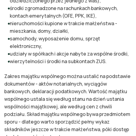
odziedziczonego przez jednego z was),
środki zgromadzone na rachunkach bankowych,
kontach emerytalnych (OFE, PPK, IKE),
nieruchomości kupione w trakcie małżeństwa -
mieszkania, domy, działki,
samochody, wyposażenie domu, sprzęt
elektroniczny,
udziały w spółkach i akcje nabyte za wspólne środki,
wierzytelności i środki na subkontach ZUS.
Zakres majątku wspólnego można ustalić na podstawie
dokumentów - aktów notarialnych, wyciągów
bankowych, deklaracji podatkowych. Wartość majątku
wspólnego ustala się według stanu na dzień ustania
wspólności majątkowej, ale według cen z chwili
podziału. Skład majątku wspólnego bywa przedmiotem
sporu - dlatego warto sporządzić pełny wykaz
składników jeszcze w trakcie małżeństwa, póki dostęp