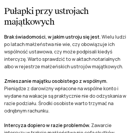
Pułapki przy ustrojach
majątkowych
Brak świadomości, w jakim ustroju się jest.
Wielu ludzi
po latach małżeństwa nie wie, czy obowiązuje ich
wspólność ustawowa, czy może podpisali kiedyś
intercyzę. Warto sprawdzić to w aktach notarialnych
albo w rejestrze małżeńskich ustrojów majątkowych.
Zmieszanie majątku osobistego z wspólnym.
Pieniądze z darowizny wpłacone na wspólne konto i
wydane na wakacje są praktycznie nie do odzyskania w
razie podziału. Środki osobiste warto trzymać na
odrębnym rachunku.
Intercyza dopiero w razie problemów.
Zawarcie
intercyzy w trakcie małżeństwa nie cofa skutków