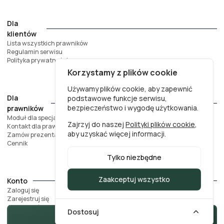
Dla
klientów
Lista wszystkich prawników
Regulamin serwisu
Polityka prywatności
Korzystamy z plików cookie
Używamy plików cookie, aby zapewnić
Dla
podstawowe funkcje serwisu,
bezpieczeństwo i wygodę użytkowania.
prawników
Moduł dla specjalistów
Zajrzyj do naszej
Polityki plików cookie
,
Kontakt dla prawników
aby uzyskać więcej informacji.
Zamów prezentację
Cennik
Tylko niezbędne
Zaakceptuj wszystko
Konto
Zaloguj się
Zarejestruj się
Jak usunąć konto?
Dostosuj
Zarezerwuj wizytę