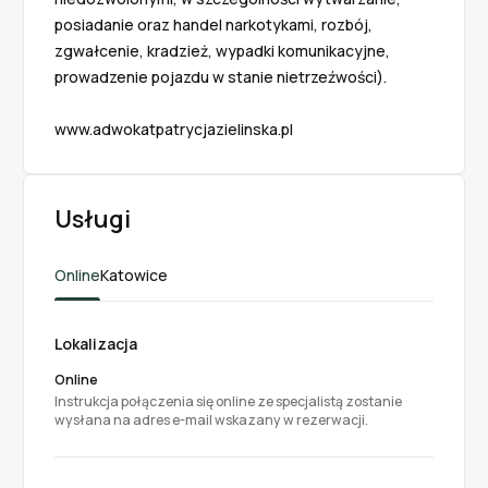
posiadanie oraz handel narkotykami, rozbój, 
zgwałcenie, kradzież, wypadki komunikacyjne, 
prowadzenie pojazdu w stanie nietrzeźwości).

www.adwokatpatrycjazielinska.pl
Usługi
Online
Katowice
Lokalizacja
Online
Instrukcja połączenia się online ze specjalistą zostanie
wysłana na adres e-mail wskazany w rezerwacji.