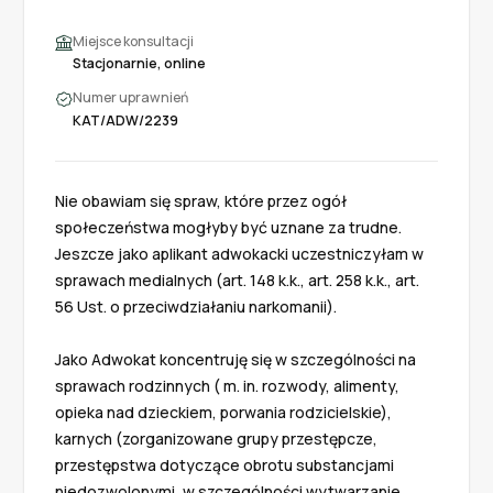
Miejsce konsultacji
Stacjonarnie, online
Numer uprawnień
KAT/ADW/2239
Nie obawiam się spraw, które przez ogół 
społeczeństwa mogłyby być uznane za trudne. 
Jeszcze jako aplikant adwokacki uczestniczyłam w 
sprawach medialnych (art. 148 k.k., art. 258 k.k., art. 
56 Ust. o przeciwdziałaniu narkomanii). 

Jako Adwokat koncentruję się w szczególności na 
sprawach rodzinnych ( m. in. rozwody, alimenty, 
opieka nad dzieckiem, porwania rodzicielskie), 
karnych (zorganizowane grupy przestępcze, 
przestępstwa dotyczące obrotu substancjami 
niedozwolonymi, w szczególności wytwarzanie, 