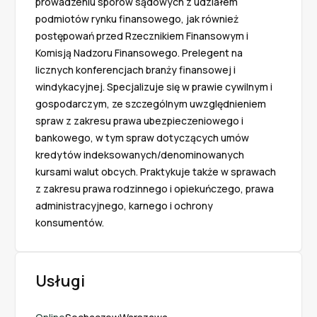
prowadzeniu sporów sądowych z udziałem 
podmiotów rynku finansowego, jak również 
postępowań przed Rzecznikiem Finansowym i 
Komisją Nadzoru Finansowego. Prelegent na 
licznych konferencjach branży finansowej i 
windykacyjnej. Specjalizuje się w prawie cywilnym i 
gospodarczym, ze szczególnym uwzględnieniem 
spraw z zakresu prawa ubezpieczeniowego i 
bankowego, w tym spraw dotyczących umów 
kredytów indeksowanych/denominowanych 
kursami walut obcych. Praktykuje także w sprawach 
z zakresu prawa rodzinnego i opiekuńczego, prawa 
administracyjnego, karnego i ochrony 
konsumentów.
Usługi