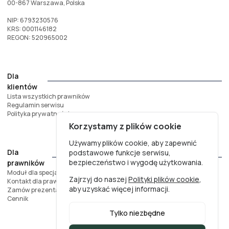
00-867 Warszawa, Polska
NIP: 6793230576
KRS: 0001146182
REGON: 520965002
Dla
klientów
Lista wszystkich prawników
Regulamin serwisu
Polityka prywatności
Korzystamy z plików cookie
Używamy plików cookie, aby zapewnić
Dla
podstawowe funkcje serwisu,
bezpieczeństwo i wygodę użytkowania.
prawników
Moduł dla specjalistów
Zajrzyj do naszej
Polityki plików cookie
,
Kontakt dla prawników
aby uzyskać więcej informacji.
Zamów prezentację
Cennik
Tylko niezbędne