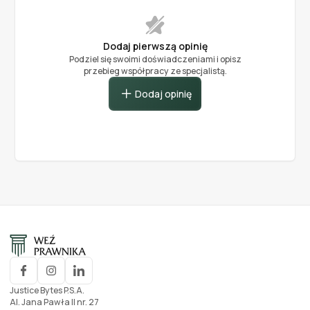
Dodaj pierwszą opinię
Podziel się swoimi doświadczeniami i opisz
przebieg współpracy ze specjalistą.
Dodaj opinię
Justice Bytes P.S.A.
Al. Jana Pawła II nr. 27