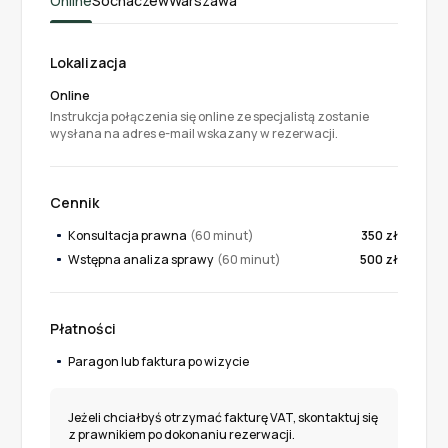
Online
Sochaczew
Warszawa
Lokalizacja
Online
Instrukcja połączenia się online ze specjalistą zostanie
wysłana na adres e-mail wskazany w rezerwacji.
Cennik
Konsultacja prawna
(60 minut)
350 zł
Wstępna analiza sprawy
(60 minut)
500 zł
Płatności
Paragon lub faktura po wizycie
Jeżeli chciałbyś otrzymać fakturę VAT, skontaktuj się
z prawnikiem po dokonaniu rezerwacji.