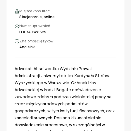
Miejsce konsultacji
Stacjonarnie, online
Numer uprawnień
LOD/ADW/1525
Znajomość języków
Angielski
Adwokat. Absolwentka Wydziału Prawa i 
Administracji Uniwersytetu im. Kardynała Stefana 
Wyszyńskiego w Warszawie. Członek Izby 
Adwokackiej w Łodzi. Bogate doświadczenie 
zawodowe zdobyła podczas wieloletniej pracy na 
rzecz międzynarodowych podmiotów 
gospodarczych, w tym instytucji finansowych, oraz 
kancelarii prawnych. Posiada kilkunastoletnie 
doświadczenie procesowe, w szczególności w 