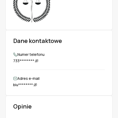
Odszkodowania dla kredytobiorców
Dane kontaktowe
Numer telefonu
733********
Adres e-mail
biu********
Opinie