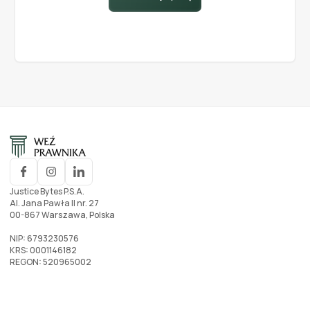
Justice Bytes P.S.A.
Al. Jana Pawła II nr. 27
00-867 Warszawa, Polska
NIP: 6793230576
KRS: 0001146182
REGON: 520965002