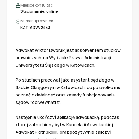
Miejsce konsultacji
Stacjonarnie, online
Numer uprawnień
KAT/ADW/2443
Adwokat Wiktor Dworak jest absolwentem studiów 
prawniczych  na Wydziale Prawa i Administracji 
Uniwersytetu Śląskiego w Katowicach.

Po studiach pracował jako asystent sędziego w 
Sądzie Okręgowym w Katowicach, co pozwoliło mu 
poznać działalność oraz zasady funkcjonowania 
sądów “od wewnątrz”.

Następnie ukończył aplikację adwokacką, podczas 
której zatrudniony był w Kancelarii Adwokackiej 
Adwokat Piotr Skolik, oraz pozytywnie zaliczył 