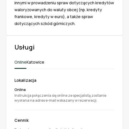
innymi w prowadzeniu spraw dotyczących kredytów 
waloryzowanych do waluty obcej (np. kredyty 
frankowe, kredyty w euro), a także spraw 
dotyczących szkód górniczych.
Usługi
Online
Katowice
Lokalizacja
Online
Instrukcja połączenia się online ze specjalistą zostanie
wysłana na adres e-mail wskazany w rezerwacji.
Cennik