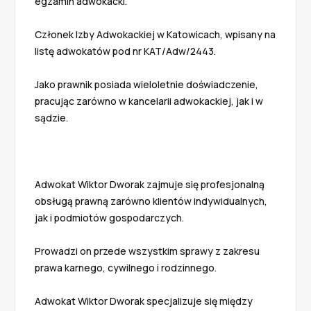
egzamin adwokacki.

Członek Izby Adwokackiej w Katowicach, wpisany na 
listę adwokatów pod nr KAT/Adw/2443.

Jako prawnik posiada wieloletnie doświadczenie, 
pracując zarówno w kancelarii adwokackiej, jak i w 
sądzie.

Adwokat Wiktor Dworak zajmuje się profesjonalną 
obsługą prawną zarówno klientów indywidualnych, 
jak i podmiotów gospodarczych.

Prowadzi on przede wszystkim sprawy z zakresu 
prawa karnego, cywilnego i rodzinnego. 

Adwokat Wiktor Dworak specjalizuje się między 