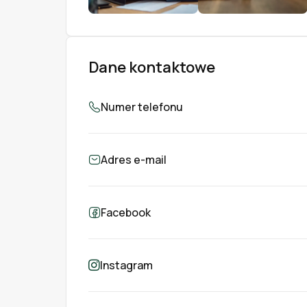
Dane kontaktowe
Numer telefonu
Adres e-mail
Facebook
Instagram