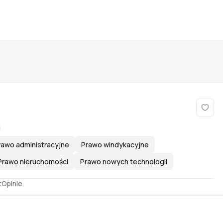
a
rawo administracyjne
Prawo windykacyjne
Prawo nieruchomości
Prawo nowych technologii
t
Opinie