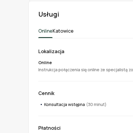
Usługi
Online
Katowice
Lokalizacja
Online
Instrukcja połączenia się online ze specjalistą 
Cennik
Konsultacja wstępna
(30 minut)
Płatności