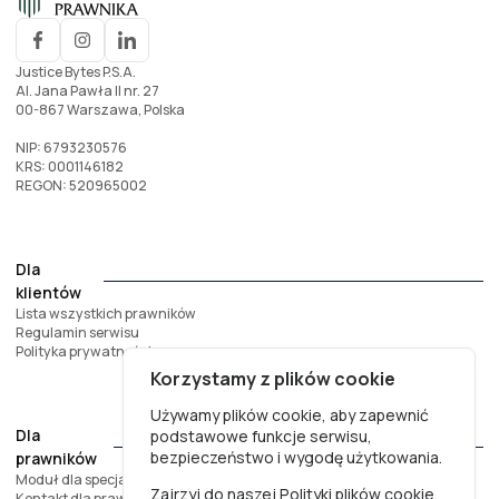
Justice Bytes P.S.A.
Al. Jana Pawła II nr. 27
00-867 Warszawa, Polska
NIP: 6793230576
KRS: 0001146182
REGON: 520965002
Dla
klientów
Lista wszystkich prawników
Regulamin serwisu
Polityka prywatności
Korzystamy z plików cookie
Używamy plików cookie, aby zapewnić
Dla
podstawowe funkcje serwisu,
bezpieczeństwo i wygodę użytkowania.
prawników
Moduł dla specjalistów
Zajrzyj do naszej
Polityki plików cookie
,
Kontakt dla prawników