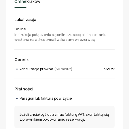
Online
Kraków
Lokalizacja
Online
Instrukcja połączenia się online ze specjalistą zostanie
wysłana na adres e-mail wskazany w rezerwacji.
Cennik
konsultacja prawna
(60 minut)
369 zł
Płatności
Paragon lub faktura po wizycie
Jeżeli chciałbyś otrzymać fakturę VAT, skontaktuj się
z prawnikiem po dokonaniu rezerwacji.