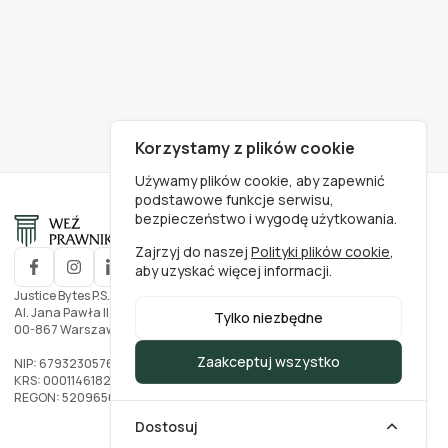
Korzystamy z plików cookie
Używamy plików cookie, aby zapewnić
podstawowe funkcje serwisu,
bezpieczeństwo i wygodę użytkowania.
Zajrzyj do naszej
Polityki plików cookie
,
aby uzyskać więcej informacji.
Justice Bytes P.S.A.
Al. Jana Pawła II nr. 27
Tylko niezbędne
00-867 Warszawa, Polska
Zaakceptuj wszystko
NIP: 6793230576
KRS: 0001146182
REGON: 520965002
Dostosuj