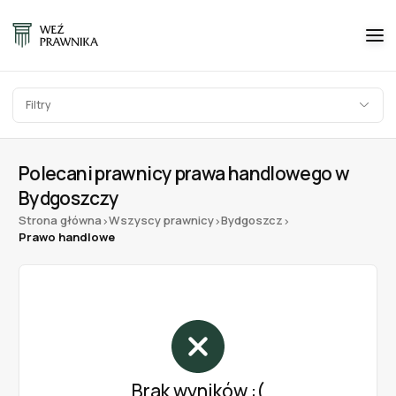
Filtry
Polecani prawnicy prawa handlowego w
Bydgoszczy
Strona główna
Wszyscy prawnicy
Bydgoszcz
>
>
>
Prawo handlowe
Brak wyników :(