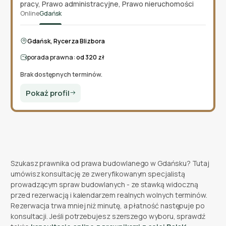
pracy
,
Prawo administracyjne
,
Prawo nieruchomości
Online
Gdańsk
Gdańsk, Rycerza Blizbora
porada prawna:
od 320 zł
Brak dostępnych terminów.
Pokaż profil
Szukasz prawnika od prawa budowlanego w Gdańsku? Tutaj
umówisz konsultację ze zweryfikowanym specjalistą
prowadzącym spraw budowlanych - ze stawką widoczną
przed rezerwacją i kalendarzem realnych wolnych terminów.
Rezerwacja trwa mniej niż minutę, a płatność następuje po
konsultacji. Jeśli potrzebujesz szerszego wyboru, sprawdź