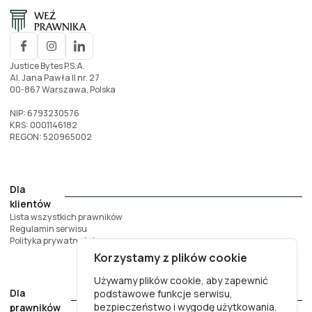
Justice Bytes P.S.A.
Al. Jana Pawła II nr. 27
00-867 Warszawa, Polska
NIP: 6793230576
KRS: 0001146182
REGON: 520965002
Dla
klientów
Lista wszystkich prawników
Regulamin serwisu
Polityka prywatności
Korzystamy z plików cookie
Używamy plików cookie, aby zapewnić
Dla
podstawowe funkcje serwisu,
bezpieczeństwo i wygodę użytkowania.
prawników