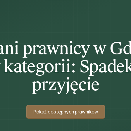
ani prawnicy w G
 kategorii: Spadek
przyjęcie
Pokaż dostępnych prawników