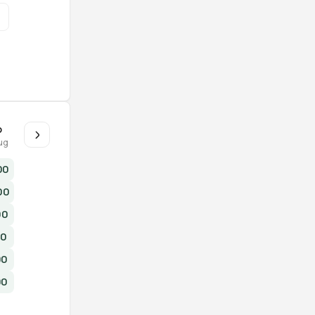
o
ug
00
00
00
00
00
00