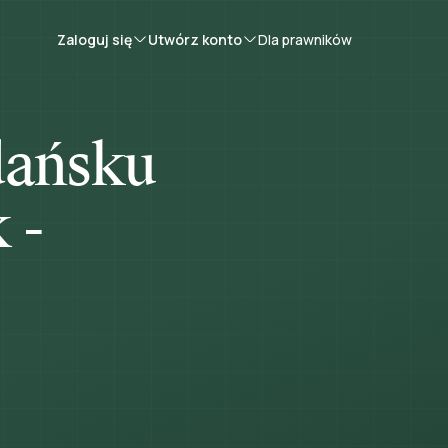
Zaloguj się
Utwórz konto
Dla prawników
dańsku
 -