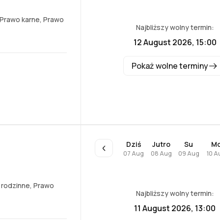
Prawo karne
,
Prawo
Najbliższy wolny termin:
12 August 2026, 15:00
Pokaż wolne terminy
Dziś
Jutro
Su
M
07 Aug
08 Aug
09 Aug
10 A
 rodzinne
,
Prawo
Najbliższy wolny termin:
11 August 2026, 13:00