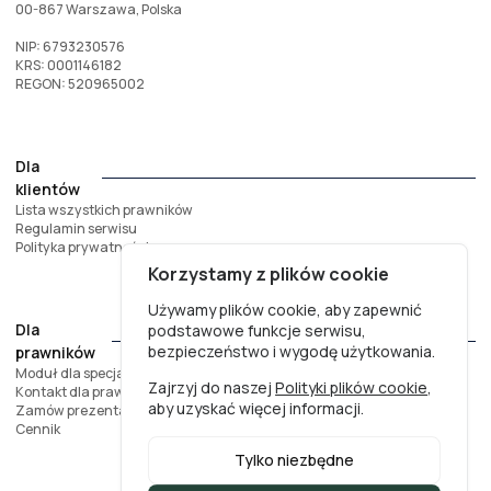
00-867 Warszawa, Polska
NIP: 6793230576
KRS: 0001146182
REGON: 520965002
Dla
klientów
Lista wszystkich prawników
Regulamin serwisu
Polityka prywatności
Korzystamy z plików cookie
Używamy plików cookie, aby zapewnić
Dla
podstawowe funkcje serwisu,
bezpieczeństwo i wygodę użytkowania.
prawników
Moduł dla specjalistów
Zajrzyj do naszej
Polityki plików cookie
,
Kontakt dla prawników
aby uzyskać więcej informacji.
Zamów prezentację
Cennik
Tylko niezbędne