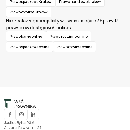
Prawo spadkowe Kraków
Prawo handlowe Kraków
Prawo cywilne Kraków
Nie znalazłeś specjalisty w Twoim mieście? Sprawdź
prawników dostępnych online:
Prawo karne online
Prawo rodzinne online
Prawo spadkowe online
Prawo cywilne online
Justice Bytes P.S.A.
Al. Jana Pawła II nr. 27