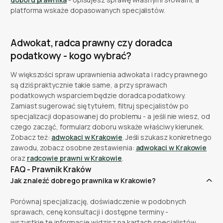
platforma wskaże dopasowanych specjalistów.
Adwokat, radca prawny czy doradca
podatkowy - kogo wybrać?
W większości spraw uprawnienia adwokata i radcy prawnego
są dziś praktycznie takie same, a przy sprawach
podatkowych wsparciem będzie doradca podatkowy.
Zamiast sugerować się tytułem, filtruj specjalistów po
specjalizacji dopasowanej do problemu - a jeśli nie wiesz, od
czego zacząć, formularz doboru wskaże właściwy kierunek.
Zobacz też:
adwokaci w Krakowie
. Jeśli szukasz konkretnego
zawodu, zobacz osobne zestawienia:
adwokaci w Krakowie
oraz
radcowie prawni w Krakowie
.
FAQ - Prawnik Kraków
Jak znaleźć dobrego prawnika w Krakowie?
Porównaj specjalizację, doświadczenie w podobnych
sprawach, cenę konsultacji i dostępne terminy -
wszystkie te informacje widzisz na kartach specjalistów,