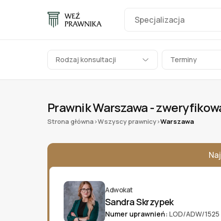
Rodzaj konsultacji
Terminy
Prawnik Warszawa - zweryfikowan
Strona główna
Wszyscy prawnicy
Warszawa
>
>
Naj
Adwokat
Sandra Skrzypek
Numer uprawnień:
LOD/ADW/1525