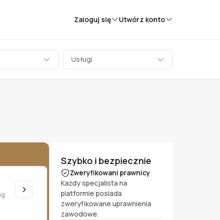
Zaloguj się
Utwórz konto
a
Usługi
Szybko i bezpiecznie
Zweryfikowani prawnicy
Każdy specjalista na
platformie posiada
ug
zweryfikowane uprawnienia
zawodowe.