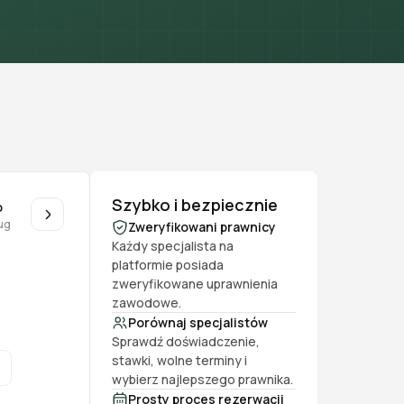
Szybko i bezpiecznie
o
ug
Zweryfikowani prawnicy
Każdy specjalista na
platformie posiada
zweryfikowane uprawnienia
zawodowe.
Porównaj specjalistów
Sprawdź doświadczenie,
stawki, wolne terminy i
wybierz najlepszego prawnika.
Prosty proces rezerwacji