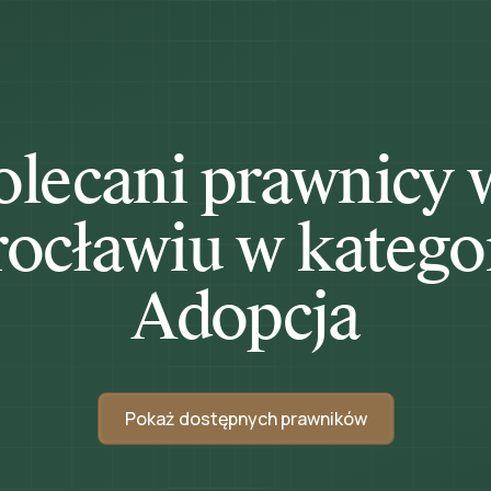
olecani prawnicy 
ocławiu w kategor
Adopcja
Pokaż dostępnych prawników