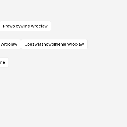
Prawo cywilne Wrocław
ne Wrocław
Ubezwłasnowolnienie Wrocław
ine