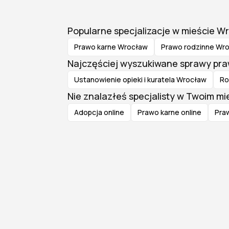
Popularne specjalizacje w mieście W
Prawo karne Wrocław
Prawo rodzinne Wr
Najczęściej wyszukiwane sprawy pr
Ustanowienie opieki i kuratela Wrocław
Ro
Nie znalazłeś specjalisty w Twoim m
Adopcja online
Prawo karne online
Praw