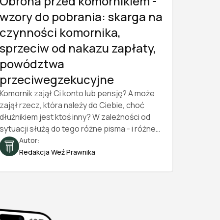
Obrona przed komornikiem -
wzory do pobrania: skarga na
czynności komornika,
sprzeciw od nakazu zapłaty,
powództwa
przeciwegzekucyjne
Komornik zajął Ci konto lub pensję? A może
zajął rzecz, która należy do Ciebie, choć
dłużnikiem jest ktoś inny? W zależności od
sytuacji służą do tego różne pisma - i różne
terminy. W tym poradniku znajdziesz cztery
Autor:
darmowe wzory do pobrania (skarga na
Redakcja Weź Prawnika
czynności komornika, sprzeciw od nakazu
zapłaty, powództwo przeciwegzekucyjne
oraz pozew o zwolnienie zajętego
przedmiotu od egzekucji), a także instrukcję,
które pismo wybrać, gdzie je złożyć i ile to