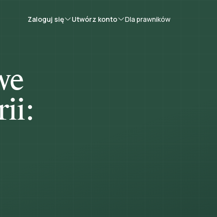
Zaloguj się
Utwórz konto
Dla prawników
we
ii: