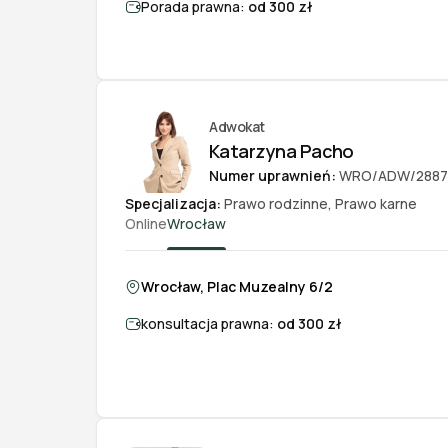
Porada prawna:
od 300 zł
Adwokat
Katarzyna Pacho
Numer uprawnień:
WRO/ADW/2887
Specjalizacja:
Prawo rodzinne
,
Prawo karne
Online
Wrocław
Wrocław, Plac Muzealny 6/2
konsultacja prawna:
od 300 zł