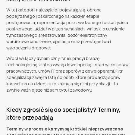
W tej kategorii najczęściej pojawiają się: obrona
podejrzanego i oskarżonego na każdym etapie
postępowania, reprezentacja pokrzywdzonego i oskarżyciela
posiłkowego, udział w przesłuchaniach, wnioski o uchylenie
tymczasowego aresztowania, dozór elektroniczny,
warunkowe umorzenie, apelacje oraz przestępstwa i
wykroczenia drogowe.
Wrocław łączy dynamiczny rynek pracy i branżę
technologiczną z intensywną deweloperką - stąd wiele spraw
pracowniczych, umów IT oraz sporów z deweloperami. Filtr
specjalizacji zawęża listę do osób, które prowadzą spraw
karnych na co dzień, a nie zajmują się nimi przy okazji - to
zwykle ważniejsze niż sam tytuł zawodowy.
Kiedy zgłosić się do specjalisty? Terminy,
które przepadają
Terminy w procesie karnym są krótkie i nieprzywracane