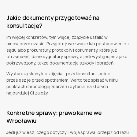
Jakie dokumenty przygotować na
konsultację?
Im więcej konkretów, tym więcej zdążycie ustalić w
umówionym czasie. Przygotuj: wezwanie lub postanowienie z
sądu albo prokuratury, protokoły i dokumenty, które już
otrzymałeś, dane sygnatury sprawy, a jeśli występujesz jako
pokrzywdzony, także dokumentacja szkody i obrażeń.
Wystarczą skany lub zdjęcia - przy konsultacji online
prześlesz je przed spotkaniem. Warto też spisać w kilku
punktach chronologię zdarzeń i pytania, na których
najbardziej Ci zależy.
Konkretne sprawy: prawo karne we
Wrocławiu
Jeśli już wiesz, czego dotyczy Twoja sprawa, przejdź od razu