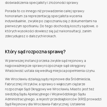
doświadczenia specjalisty i złożoności sprawy.
Porada to co innego niż prowadzenie całej sprawy:
honorarium za reprezentację specjalista wycenia
indywidualnie, zwykle po zapoznaniu się z dokumentami na
pierwszym spotkaniu. Do tego dochodzą koszty sądowe, o
których wysokości dowiesz się już na konsultacji, zanim
zdecydujesz o dalszych krokach.
Który sąd rozpozna sprawę?
W pierwszej instancji orzeka zwykle sąd rejonowy, a
najpoważniejsze sprawy rozpoznaje sąd okręgowy.
Właściwość ustala się według miejsca popełnienia czynu.
We Wrocławiu działają sądy rejonowe dla Śródmieścia,
Fabrycznej i Krzyków, a sprawy o większym ciężarze
rozpoznaje Sąd Okręgowy we Wrocławiu. Miasto jest też
siedzibą Sądu Apelacyjnego i Wojewódzkiego Sądu
Administracyjnego, a rejestr przedsiębiorców (KRS) prowadzi
Sąd Rejonowy dla Wrocławia-Fabrycznej. Ustalenie