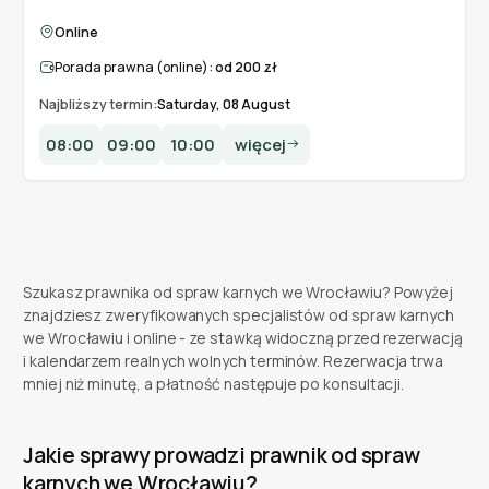
Online
Porada prawna (online):
od 200 zł
Najbliższy termin:
Saturday, 08 August
08:00
09:00
10:00
więcej
Szukasz prawnika od spraw karnych we Wrocławiu? Powyżej
znajdziesz zweryfikowanych specjalistów od spraw karnych
we Wrocławiu i online - ze stawką widoczną przed rezerwacją
i kalendarzem realnych wolnych terminów. Rezerwacja trwa
mniej niż minutę, a płatność następuje po konsultacji.
Jakie sprawy prowadzi prawnik od spraw
karnych we Wrocławiu?