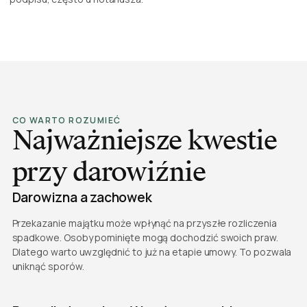
CO WARTO ROZUMIEĆ
Najważniejsze kwestie
przy darowiźnie
Darowizna a zachowek
Przekazanie majątku może wpłynąć na przyszłe rozliczenia
spadkowe. Osoby pominięte mogą dochodzić swoich praw.
Dlatego warto uwzględnić to już na etapie umowy. To pozwala
uniknąć sporów.