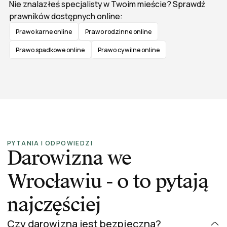
Nie znalazłeś specjalisty w Twoim mieście? Sprawdź
prawników dostępnych online:
Prawo karne online
Prawo rodzinne online
Prawo spadkowe online
Prawo cywilne online
PYTANIA I ODPOWIEDZI
Darowizna we
Wrocławiu - o to pytają
najczęściej
Czy darowizna jest bezpieczna?