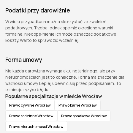
Podatki przy darowiźnie
W wielu przypadkach można skorzystać ze zwolnień
podatkowych. Trzeba jednak spełnić określone warunki
formalne. Niedopełnienie ich może oznaczać dodatkowe
koszty. Warto to sprawdzić wcześniej.
Forma umowy
Nie każda darowizna wymaga aktu notarialnego, ale przy
nieruchomościach jest to konieczne. Forma ma znaczenie dla
ważności umowy. Lepiej upewnić się przed podpisaniem. To
eliminuje ryzyko błędu.
Popularne specjalizacje w mieście Wrocław
Prawo cywilne Wrocław
Prawo karne Wrocław
Prawo rodzinne Wrocław
Prawo spadkowe Wrocław
Prawo nieruchomości Wrocław