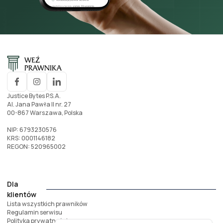
Justice Bytes P.S.A.
Al. Jana Pawła II nr. 27
00-867 Warszawa, Polska
NIP: 6793230576
KRS: 0001146182
REGON: 520965002
Dla
klientów
Lista wszystkich prawników
Regulamin serwisu
Polityka prywatności