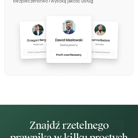
bezpieczeństwo i wysoką jakość usług.
Znajdź rzetelnego
prawnika w kilku prostych