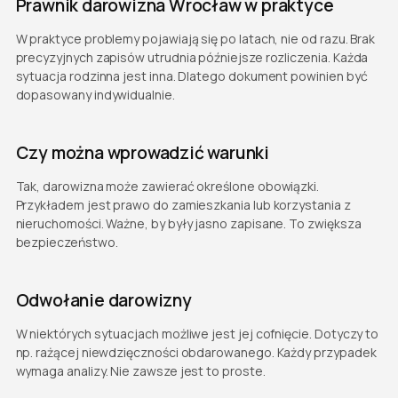
Prawnik darowizna Wrocław w praktyce
W praktyce problemy pojawiają się po latach, nie od razu. Brak
precyzyjnych zapisów utrudnia późniejsze rozliczenia. Każda
sytuacja rodzinna jest inna. Dlatego dokument powinien być
dopasowany indywidualnie.
Czy można wprowadzić warunki
Tak, darowizna może zawierać określone obowiązki.
Przykładem jest prawo do zamieszkania lub korzystania z
nieruchomości. Ważne, by były jasno zapisane. To zwiększa
bezpieczeństwo.
Odwołanie darowizny
W niektórych sytuacjach możliwe jest jej cofnięcie. Dotyczy to
np. rażącej niewdzięczności obdarowanego. Każdy przypadek
wymaga analizy. Nie zawsze jest to proste.