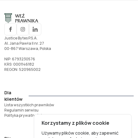
Justice Bytes P.S.A.
Al. Jana Pawła II nr. 27
00-867 Warszawa, Polska
NIP: 6793230576
KRS: 0001146182
REGON: 520965002
Dla
klientów
Lista wszystkich prawników
Regulamin serwisu
Polityka prywatności
Korzystamy z plików cookie
Używamy plików cookie, aby zapewnić