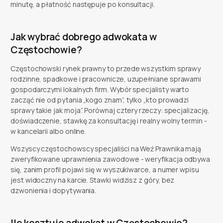
minutę, a płatność następuje po konsultacji.
Jak wybrać dobrego adwokata w
Częstochowie?
Częstochowski rynek prawny to przede wszystkim sprawy
rodzinne, spadkowe i pracownicze, uzupełniane sprawami
gospodarczymi lokalnych firm. Wybór specjalisty warto
zacząć nie od pytania „kogo znam”, tylko „kto prowadzi
sprawy takie jak moja”. Porównaj cztery rzeczy: specjalizację,
doświadczenie, stawkę za konsultację i realny wolny termin -
w kancelarii albo online.
Wszyscy częstochowscy specjaliści na Weź Prawnika mają
zweryfikowane uprawnienia zawodowe - weryfikacja odbywa
się, zanim profil pojawi się w wyszukiwarce, a numer wpisu
jest widoczny na karcie. Stawki widzisz z góry, bez
dzwonienia i dopytywania.
Ile kosztuje adwokat w Częstochowie?