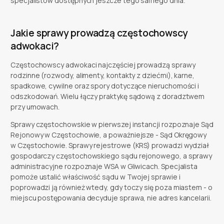
specjalistów dostępnych jeszcze tego samego dnia.
Jakie sprawy prowadzą częstochowscy
adwokaci?
Częstochowscy adwokaci najczęściej prowadzą sprawy
rodzinne (rozwody, alimenty, kontakty z dziećmi), karne,
spadkowe, cywilne oraz spory dotyczące nieruchomości i
odszkodowań. Wielu łączy praktykę sądową z doradztwem
przy umowach.
Sprawy częstochowskie w pierwszej instancji rozpoznaje Sąd
Rejonowy w Częstochowie, a poważniejsze - Sąd Okręgowy
w Częstochowie. Sprawy rejestrowe (KRS) prowadzi wydział
gospodarczy częstochowskiego sądu rejonowego, a sprawy
administracyjne rozpoznaje WSA w Gliwicach. Specjalista
pomoże ustalić właściwość sądu w Twojej sprawie i
poprowadzi ją również wtedy, gdy toczy się poza miastem - o
miejscu postępowania decyduje sprawa, nie adres kancelarii.