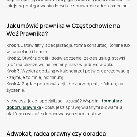
miejscu postępowania decyduje sprawa, nie adres kancelarii.
Jak umówić prawnika w Częstochowie na
Weź Prawnika?
Krok 1.
Ustaw filtry: specjalizacja, forma konsultacji (online lub
w kancelarii) i termin.
Krok 2.
Otwórz profil - doświadczenie, zakres usług, stawki
„od” i najbliższe wolne terminy masz w jednym widoku.
Krok 3.
Wybierz godzinę w kalendarzu i potwierdź rezerwację
- zajmuje to mniej niż minutę.
Krok 4.
Zapłać po konsultacji - bez przedpłat, z fakturą na
życzenie.
Nie wiesz, jakiej specjalizacji szukać? Wypełnij
formularz
doboru prawnika
- opisujesz sprawę własnymi słowami, a
platforma wskaże dopasowanych specjalistów.
Adwokat, radca prawny czy doradca