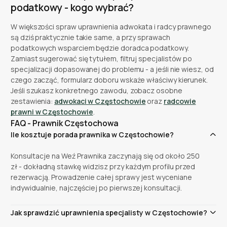
podatkowy - kogo wybrać?
W większości spraw uprawnienia adwokata i radcy prawnego
są dziś praktycznie takie same, a przy sprawach
podatkowych wsparciem będzie doradca podatkowy.
Zamiast sugerować się tytułem, filtruj specjalistów po
specjalizacji dopasowanej do problemu - a jeśli nie wiesz, od
czego zacząć, formularz doboru wskaże właściwy kierunek.
Jeśli szukasz konkretnego zawodu, zobacz osobne
zestawienia:
adwokaci w Częstochowie
oraz
radcowie
prawni w Częstochowie
.
FAQ - Prawnik Częstochowa
Ile kosztuje porada prawnika w Częstochowie?
Konsultacje na Weź Prawnika zaczynają się od około 250
zł - dokładną stawkę widzisz przy każdym profilu przed
rezerwacją. Prowadzenie całej sprawy jest wyceniane
indywidualnie, najczęściej po pierwszej konsultacji.
Jak sprawdzić uprawnienia specjalisty w Częstochowie?