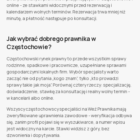
online - ze stawkami widocznymi przed rezerwacją i
kalendarzem wolnych terminów. Rezerwacja trwa mniej niż
minutę, a płatność następuje po konsultacji.
Jak wybrać dobrego prawnika w
Częstochowie?
Częstochowski rynek prawny to przede wszystkim sprawy
rodzinne, spadkowe i pracownicze, uzupełniane sprawami
gospodarczymi lokalnych firm. Wybór specjalisty warto
zacząć nie od pytania „kogo znam”, tylko „kto prowadzi
sprawy takie jak moja”. Porównaj cztery rzeczy: specjalizację,
doświadczenie, stawkę za konsultację i realny wolny termin -
w kancelarii albo online.
Wszyscy częstochowscy specjaliści na Weź Prawnika mają
zweryfikowane uprawnienia zawodowe - weryfikacja odbywa
się, zanim profil pojawi się w wyszukiwarce, a numer wpisu
jest widoczny na karcie. Stawki widzisz z góry, bez
dzwonienia i dopytywania.