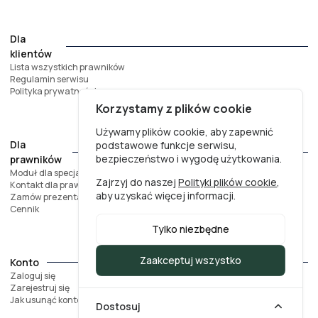
Dla
klientów
Lista wszystkich prawników
Regulamin serwisu
Polityka prywatności
Korzystamy z plików cookie
Używamy plików cookie, aby zapewnić
Dla
podstawowe funkcje serwisu,
bezpieczeństwo i wygodę użytkowania.
prawników
Moduł dla specjalistów
Zajrzyj do naszej
Polityki plików cookie
,
Kontakt dla prawników
aby uzyskać więcej informacji.
Zamów prezentację
Cennik
Tylko niezbędne
Zaakceptuj wszystko
Konto
Zaloguj się
Zarejestruj się
Jak usunąć konto?
Dostosuj