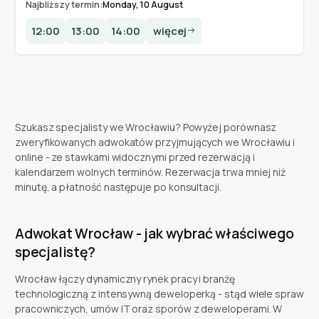
Najbliższy termin:
Monday, 10 August
12:00
13:00
14:00
więcej
Szukasz specjalisty we Wrocławiu? Powyżej porównasz
zweryfikowanych adwokatów przyjmujących we Wrocławiu i
online - ze stawkami widocznymi przed rezerwacją i
kalendarzem wolnych terminów. Rezerwacja trwa mniej niż
minutę, a płatność następuje po konsultacji.
Adwokat Wrocław - jak wybrać właściwego
specjalistę?
Wrocław łączy dynamiczny rynek pracy i branżę
technologiczną z intensywną deweloperką - stąd wiele spraw
pracowniczych, umów IT oraz sporów z deweloperami. W