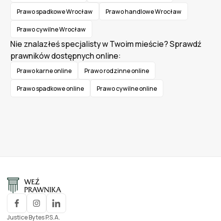
Prawo spadkowe Wrocław
Prawo handlowe Wrocław
Prawo cywilne Wrocław
Nie znalazłeś specjalisty w Twoim mieście? Sprawdź
prawników dostępnych online:
Prawo karne online
Prawo rodzinne online
Prawo spadkowe online
Prawo cywilne online
Justice Bytes P.S.A.