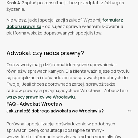
Krok 4.
Zapłać po konsultacji - bez przedpłat, z fakturą na
życzenie.
Nie wiesz, jakiej specjalizacji szukać? Wypełnij
formularz
doboru prawnika
- opisujesz sprawę własnymi słowami, a
platforma wskaże dopasowanych specjalistów.
Adwokat czy radca prawny?
Oba zawody mają dziś niemal identyczne uprawnienia -
również w sprawach karnych. Dla klienta ważniejsze od tytułu
są specjalizacja i doświadczenie w sprawach podobnych do
Twojej. Jeśli chcesz porównać szerzej, sprawdź także
radców prawnych przyjmujących we Wrocławiu. Zobacz też:
wszyscy prawnicy we Wrocławiu
.
FAQ - Adwokat Wrocław
Jak znaleźć dobrego adwokata we Wrocławiu?
Porównaj specjalizację, doświadczenie w podobnych
sprawach, cenę konsultacji i dostępne terminy -
wszystkie te informacje widzisz na kartach specjalistów,