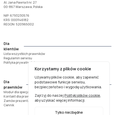
Al. Jana Pawła II nr. 27
00-867 Warszawa, Polska
NIP: 6793230576
KRS: 0001146182
REGON: 520965002
Dla
klientów
Lista wszystkich prawników
Regulamin serwisu
Polityka prywatności
Korzystamy z plików cookie
Używamy plików cookie, aby zapewnić
Dla
podstawowe funkcje serwisu,
bezpieczeństwo i wygodę użytkowania.
prawników
Moduł dla specjalistów
Zajrzyj do naszej
Polityki plików cookie
,
Kontakt dla prawników
aby uzyskać więcej informacji.
Zamów prezentację
Cennik
Tylko niezbędne