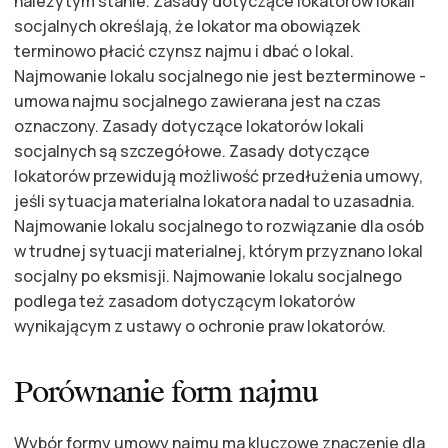
należytym stanie. Zasady dotyczące lokatorów lokali
socjalnych określają, że lokator ma obowiązek
terminowo płacić czynsz najmu i dbać o lokal.
Najmowanie lokalu socjalnego nie jest bezterminowe -
umowa najmu socjalnego zawierana jest na czas
oznaczony. Zasady dotyczące lokatorów lokali
socjalnych są szczegółowe. Zasady dotyczące
lokatorów przewidują możliwość przedłużenia umowy,
jeśli sytuacja materialna lokatora nadal to uzasadnia.
Najmowanie lokalu socjalnego to rozwiązanie dla osób
w trudnej sytuacji materialnej, którym przyznano lokal
socjalny po eksmisji. Najmowanie lokalu socjalnego
podlega też zasadom dotyczącym lokatorów
wynikającym z ustawy o ochronie praw lokatorów.
Porównanie form najmu
Wybór formy umowy najmu ma kluczowe znaczenie dla