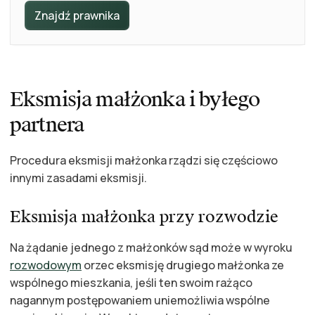
Znajdź prawnika
Eksmisja małżonka i byłego
partnera
Procedura eksmisji małżonka rządzi się częściowo
innymi zasadami eksmisji.
Eksmisja małżonka przy rozwodzie
Na żądanie jednego z małżonków sąd może w wyroku
rozwodowym
orzec eksmisję drugiego małżonka ze
wspólnego mieszkania, jeśli ten swoim rażąco
nagannym postępowaniem uniemożliwia wspólne