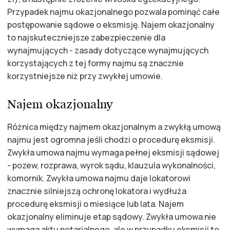
Przypadek najmu okazjonalnego pozwala pominąć całe
postępowanie sądowe o eksmisję. Najem okazjonalny
to najskuteczniejsze zabezpieczenie dla
wynajmujących - zasady dotyczące wynajmujących
korzystających z tej formy najmu są znacznie
korzystniejsze niż przy zwykłej umowie.
Najem okazjonalny
Różnica między najmem okazjonalnym a zwykłą umową
najmu jest ogromna jeśli chodzi o procedurę eksmisji.
Zwykła umowa najmu wymaga pełnej eksmisji sądowej
- pozew, rozprawa, wyrok sądu, klauzula wykonalności,
komornik. Zwykła umowa najmu daje lokatorowi
znacznie silniejszą ochronę lokatora i wydłuża
procedurę eksmisji o miesiące lub lata. Najem
okazjonalny eliminuje etap sądowy. Zwykła umowa nie
wymaga aktu notarialnego, ale w przypadku eksmisji to