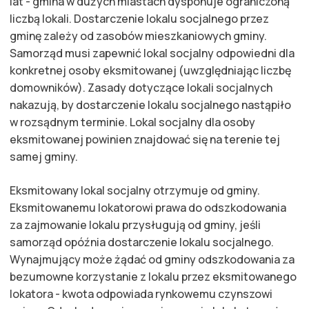
lat - gmina w dużych miastach dysponuje ograniczoną
liczbą lokali. Dostarczenie lokalu socjalnego przez
gminę zależy od zasobów mieszkaniowych gminy.
Samorząd musi zapewnić lokal socjalny odpowiedni dla
konkretnej osoby eksmitowanej (uwzględniając liczbę
domowników). Zasady dotyczące lokali socjalnych
nakazują, by dostarczenie lokalu socjalnego nastąpiło
w rozsądnym terminie. Lokal socjalny dla osoby
eksmitowanej powinien znajdować się na terenie tej
samej gminy.
Eksmitowany lokal socjalny otrzymuje od gminy.
Eksmitowanemu lokatorowi prawa do odszkodowania
za zajmowanie lokalu przysługują od gminy, jeśli
samorząd opóźnia dostarczenie lokalu socjalnego.
Wynajmujący może żądać od gminy odszkodowania za
bezumowne korzystanie z lokalu przez eksmitowanego
lokatora - kwota odpowiada rynkowemu czynszowi