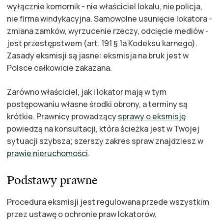
wyłącznie komornik - nie właściciel lokalu, nie policja,
nie firma windykacyjna. Samowolne usunięcie lokatora -
zmiana zamków, wyrzucenie rzeczy, odcięcie mediów -
jest przestępstwem (art. 191 § 1a Kodeksu karnego).
Zasady eksmisji są jasne: eksmisja na bruk jest w
Polsce całkowicie zakazana.
Zarówno właściciel, jak i lokator mają w tym
postępowaniu własne środki obrony, a terminy są
krótkie. Prawnicy prowadzący
sprawy o eksmisję
powiedzą na konsultacji, która ścieżka jest w Twojej
sytuacji szybsza; szerszy zakres spraw znajdziesz w
prawie nieruchomości
.
Podstawy prawne
Procedura eksmisji jest regulowana przede wszystkim
przez ustawę o ochronie praw lokatorów,