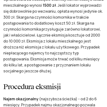
mieszkalnego wynosi
1500 zł
. Jeśli lokator wyprowadzi
się dobrowolnie po wezwaniu, opłata wynosi jedynie ok.
300 zł. Skarga na czynności komornika w trakcie
postępowania to dodatkowy koszt 50 zł. Skarga na
czynności komornika przysługuje zarówno lokatorowi,
jak i właścicielowi. Łącznie eksmisja kosztuje od 2000
do 10 000 zł. Eksmisja z lokalu mieszkalnego jest
droższa niż eksmisja z lokalu użytkowego. Przypadek
niepłacącego najemcy to najczęstszy typ
postępowania. Eksmisja może trwać od kilku miesięcy
do kilku lat, a postępowanie z przyznaniem lokalu
socjalnego jeszcze dłużej.
Procedura eksmisji
Najem okazjonalny
(najszybsza ścieżka) - od 2 do 6
miesięcy. Przypadek najmu okazjonalnego pozwala