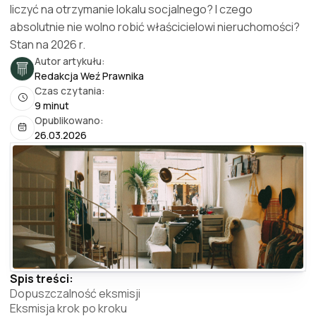
liczyć na otrzymanie lokalu socjalnego? I czego
absolutnie nie wolno robić właścicielowi nieruchomości?
Stan na 2026 r.
Autor artykułu:
Redakcja Weź Prawnika
Czas czytania:
9 minut
Opublikowano:
26.03.2026
Spis treści:
Dopuszczalność eksmisji
Eksmisja krok po kroku