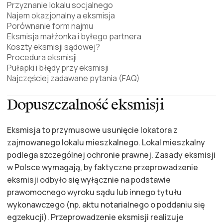
Przyznanie lokalu socjalnego
Najem okazjonalny a eksmisja
Porównanie form najmu
Eksmisja małżonka i byłego partnera
Koszty eksmisji sądowej?
Procedura eksmisji
Pułapki i błędy przy eksmisji
Najczęściej zadawane pytania (FAQ)
Dopuszczalność eksmisji
Eksmisja to przymusowe usunięcie lokatora z
zajmowanego lokalu mieszkalnego. Lokal mieszkalny
podlega szczególnej ochronie prawnej. Zasady eksmisji
w Polsce wymagają, by faktyczne przeprowadzenie
eksmisji odbyło się wyłącznie na podstawie
prawomocnego wyroku sądu lub innego tytułu
wykonawczego (np. aktu notarialnego o poddaniu się
egzekucji). Przeprowadzenie eksmisji realizuje