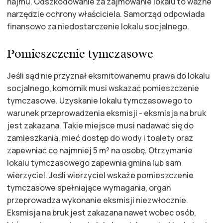
najmu. Odszkodowanie za zajmowanie lokalu to ważne
narzędzie ochrony właściciela. Samorząd odpowiada
finansowo za niedostarczenie lokalu socjalnego.
Pomieszczenie tymczasowe
Jeśli sąd nie przyznał eksmitowanemu prawa do lokalu
socjalnego, komornik musi wskazać pomieszczenie
tymczasowe. Uzyskanie lokalu tymczasowego to
warunek przeprowadzenia eksmisji - eksmisja na bruk
jest zakazana. Takie miejsce musi nadawać się do
zamieszkania, mieć dostęp do wody i toalety oraz
zapewniać co najmniej 5 m² na osobę. Otrzymanie
lokalu tymczasowego zapewnia gmina lub sam
wierzyciel. Jeśli wierzyciel wskaże pomieszczenie
tymczasowe spełniające wymagania, organ
przeprowadza wykonanie eksmisji niezwłocznie.
Eksmisja na bruk jest zakazana nawet wobec osób,