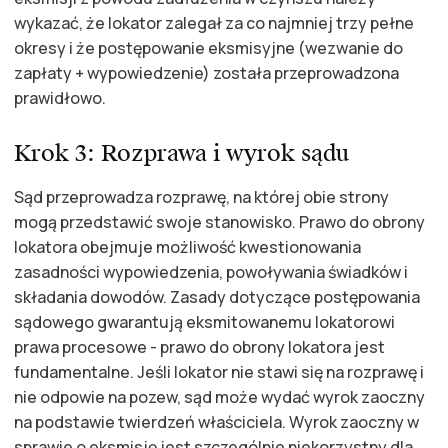
wykazać, że lokator zalegał za co najmniej trzy pełne
okresy i że postępowanie eksmisyjne (wezwanie do
zapłaty + wypowiedzenie) została przeprowadzona
prawidłowo.
Krok 3: Rozprawa i wyrok sądu
Sąd przeprowadza rozprawę, na której obie strony
mogą przedstawić swoje stanowisko. Prawo do obrony
lokatora obejmuje możliwość kwestionowania
zasadności wypowiedzenia, powoływania świadków i
składania dowodów. Zasady dotyczące postępowania
sądowego gwarantują eksmitowanemu lokatorowi
prawa procesowe - prawo do obrony lokatora jest
fundamentalne. Jeśli lokator nie stawi się na rozprawę i
nie odpowie na pozew, sąd może wydać wyrok zaoczny
na podstawie twierdzeń właściciela. Wyrok zaoczny w
sprawie o eksmisję jest szczególnie niekorzystny dla