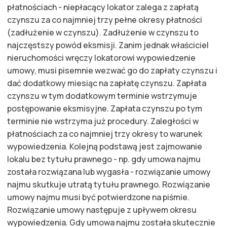
płatnościach - niepłacący lokator zalega z zapłatą
czynszu za co najmniej trzy pełne okresy płatności
(zadłużenie w czynszu). Zadłużenie w czynszu to
najczęstszy powód eksmisji. Zanim jednak właściciel
nieruchomości wręczy lokatorowi wypowiedzenie
umowy, musi pisemnie wezwać go do zapłaty czynszu i
dać dodatkowy miesiąc na zapłatę czynszu. Zapłata
czynszu w tym dodatkowym terminie wstrzymuje
postępowanie eksmisyjne. Zapłata czynszu po tym
terminie nie wstrzyma już procedury. Zaległości w
płatnościach za co najmniej trzy okresy to warunek
wypowiedzenia. Kolejną podstawą jest zajmowanie
lokalu bez tytułu prawnego - np. gdy umowa najmu
została rozwiązana lub wygasła - rozwiązanie umowy
najmu skutkuje utratą tytułu prawnego. Rozwiązanie
umowy najmu musi być potwierdzone na piśmie.
Rozwiązanie umowy następuje z upływem okresu
wypowiedzenia. Gdy umowa najmu została skutecznie