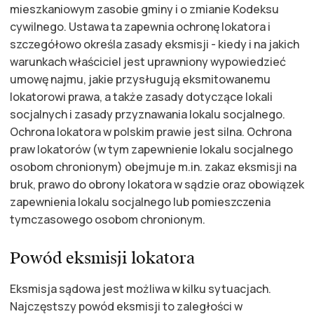
mieszkaniowym zasobie gminy i o zmianie Kodeksu
cywilnego. Ustawa ta zapewnia ochronę lokatora i
szczegółowo określa zasady eksmisji - kiedy i na jakich
warunkach właściciel jest uprawniony wypowiedzieć
umowę najmu, jakie przysługują eksmitowanemu
lokatorowi prawa, a także zasady dotyczące lokali
socjalnych i zasady przyznawania lokalu socjalnego.
Ochrona lokatora w polskim prawie jest silna. Ochrona
praw lokatorów (w tym zapewnienie lokalu socjalnego
osobom chronionym) obejmuje m.in. zakaz eksmisji na
bruk, prawo do obrony lokatora w sądzie oraz obowiązek
zapewnienia lokalu socjalnego lub pomieszczenia
tymczasowego osobom chronionym.
Powód eksmisji lokatora
Eksmisja sądowa jest możliwa w kilku sytuacjach.
Najczęstszy powód eksmisji to zaległości w