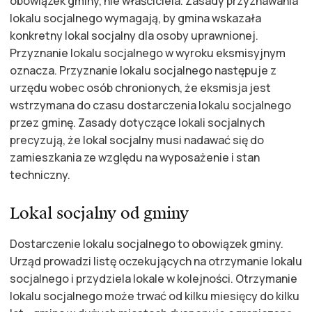
obowiązek gminy, nie właściciela. Zasady przyznawania
lokalu socjalnego wymagają, by gmina wskazała
konkretny lokal socjalny dla osoby uprawnionej.
Przyznanie lokalu socjalnego w wyroku eksmisyjnym
oznacza. Przyznanie lokalu socjalnego następuje z
urzędu wobec osób chronionych, że eksmisja jest
wstrzymana do czasu dostarczenia lokalu socjalnego
przez gminę. Zasady dotyczące lokali socjalnych
precyzują, że lokal socjalny musi nadawać się do
zamieszkania ze względu na wyposażenie i stan
techniczny.
Lokal socjalny od gminy
Dostarczenie lokalu socjalnego to obowiązek gminy.
Urząd prowadzi listę oczekujących na otrzymanie lokalu
socjalnego i przydziela lokale w kolejności. Otrzymanie
lokalu socjalnego może trwać od kilku miesięcy do kilku