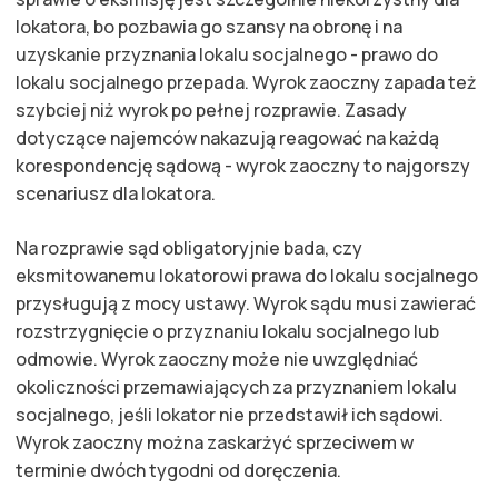
lokatora, bo pozbawia go szansy na obronę i na
uzyskanie przyznania lokalu socjalnego - prawo do
lokalu socjalnego przepada. Wyrok zaoczny zapada też
szybciej niż wyrok po pełnej rozprawie. Zasady
dotyczące najemców nakazują reagować na każdą
korespondencję sądową - wyrok zaoczny to najgorszy
scenariusz dla lokatora.
Na rozprawie sąd obligatoryjnie bada, czy
eksmitowanemu lokatorowi prawa do lokalu socjalnego
przysługują z mocy ustawy. Wyrok sądu musi zawierać
rozstrzygnięcie o przyznaniu lokalu socjalnego lub
odmowie. Wyrok zaoczny może nie uwzględniać
okoliczności przemawiających za przyznaniem lokalu
socjalnego, jeśli lokator nie przedstawił ich sądowi.
Wyrok zaoczny można zaskarżyć sprzeciwem w
terminie dwóch tygodni od doręczenia.