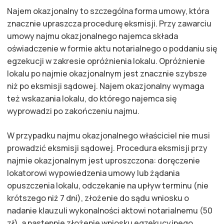
Najem okazjonalny to szczególna forma umowy, która
znacznie upraszcza procedurę eksmisji. Przy zawarciu
umowy najmu okazjonalnego najemca składa
oświadczenie w formie aktu notarialnego o poddaniu się
egzekucji w zakresie opróżnienia lokalu. Opróżnienie
lokalu po najmie okazjonalnym jest znacznie szybsze
niż po eksmisji sądowej. Najem okazjonalny wymaga
też wskazania lokalu, do którego najemca się
wyprowadzi po zakończeniu najmu.
W przypadku najmu okazjonalnego właściciel nie musi
prowadzić eksmisji sądowej. Procedura eksmisji przy
najmie okazjonalnym jest uproszczona: doręczenie
lokatorowi wypowiedzenia umowy lub żądania
opuszczenia lokalu, odczekanie na upływ terminu (nie
krótszego niż 7 dni), złożenie do sądu wniosku o
nadanie klauzuli wykonalności aktowi notarialnemu (50
zł), a następnie złożenie wniosku egzekucyjnego.