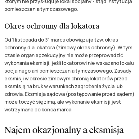
którym nie przysługuje lokal socjalny - stąd instytucja
pomieszczenia tymczasowego.
Okres ochronny dla lokatora
Od 1 listopada do 31 marca obowiązuje tzw. okres
ochronny dla lokatora (zimowy okres ochronny). W tym
czasie organ egzekucyjny nie może przeprowadzić
wykonania eksmisji, jeśli lokatorowi nie wskazano lokalu
socjalnego ani pomieszczenia tymczasowego. Zasady
eksmisji w okresie zimowym chronią lokatorów przed
eksmisją na bruk w warunkach zagrożenia życia lub
zdrowia. Eksmisja sądowa (postępowanie przed sądem)
może toczyć się zimą, ale wykonanie eksmisji jest
wstrzymane do końca marca.
Najem okazjonalny a eksmisja