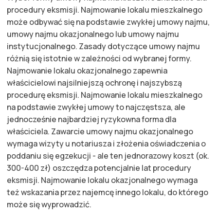
procedury eksmisji. Najmowanie lokalu mieszkalnego
może odbywać się na podstawie zwykłej umowy najmu,
umowy najmu okazjonalnego lub umowy najmu
instytucjonalnego. Zasady dotyczące umowy najmu
różnią się istotnie w zależności od wybranej formy.
Najmowanie lokalu okazjonalnego zapewnia
właścicielowi najsilniejszą ochronę i najszybszą
procedurę eksmisji. Najmowanie lokalu mieszkalnego
na podstawie zwykłej umowy to najczęstsza, ale
jednocześnie najbardziej ryzykowna forma dla
właściciela. Zawarcie umowy najmu okazjonalnego
wymaga wizyty u notariusza i złożenia oświadczenia o
poddaniu się egzekucji - ale ten jednorazowy koszt (ok.
300-400 zł) oszczędza potencjalnie lat procedury
eksmisji. Najmowanie lokalu okazjonalnego wymaga
też wskazania przez najemcę innego lokalu, do którego
może się wyprowadzić.