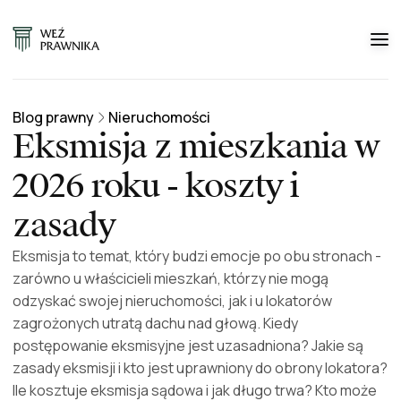
Blog prawny
Nieruchomości
Eksmisja z mieszkania w
2026 roku - koszty i
zasady
Eksmisja to temat, który budzi emocje po obu stronach -
zarówno u właścicieli mieszkań, którzy nie mogą
odzyskać swojej nieruchomości, jak i u lokatorów
zagrożonych utratą dachu nad głową. Kiedy
postępowanie eksmisyjne jest uzasadniona? Jakie są
zasady eksmisji i kto jest uprawniony do obrony lokatora?
Ile kosztuje eksmisja sądowa i jak długo trwa? Kto może