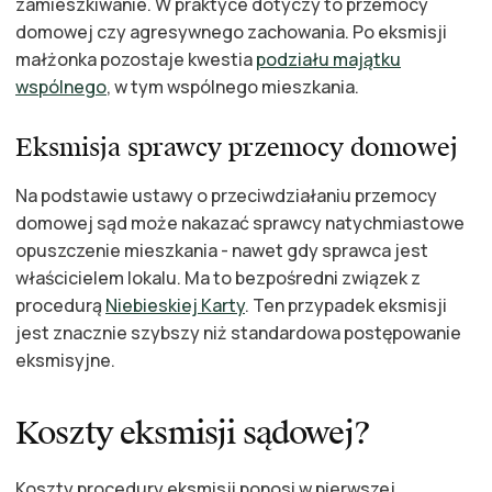
zamieszkiwanie. W praktyce dotyczy to przemocy
domowej czy agresywnego zachowania. Po eksmisji
małżonka pozostaje kwestia
podziału majątku
wspólnego
, w tym wspólnego mieszkania.
Eksmisja sprawcy przemocy domowej
Na podstawie ustawy o przeciwdziałaniu przemocy
domowej sąd może nakazać sprawcy natychmiastowe
opuszczenie mieszkania - nawet gdy sprawca jest
właścicielem lokalu. Ma to bezpośredni związek z
procedurą
Niebieskiej Karty
. Ten przypadek eksmisji
jest znacznie szybszy niż standardowa postępowanie
eksmisyjne.
Koszty eksmisji sądowej?
Koszty procedury eksmisji ponosi w pierwszej