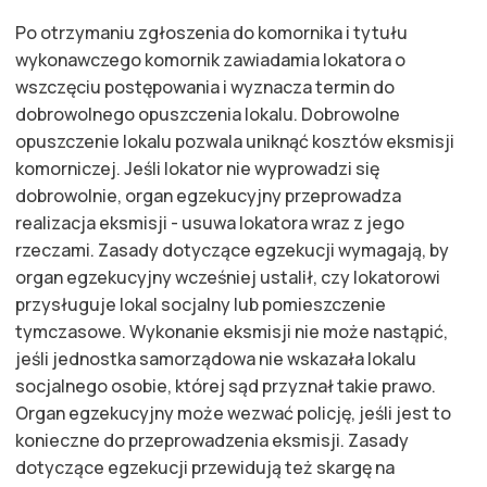
Po otrzymaniu zgłoszenia do komornika i tytułu
wykonawczego komornik zawiadamia lokatora o
wszczęciu postępowania i wyznacza termin do
dobrowolnego opuszczenia lokalu. Dobrowolne
opuszczenie lokalu pozwala uniknąć kosztów eksmisji
komorniczej. Jeśli lokator nie wyprowadzi się
dobrowolnie, organ egzekucyjny przeprowadza
realizacja eksmisji - usuwa lokatora wraz z jego
rzeczami. Zasady dotyczące egzekucji wymagają, by
organ egzekucyjny wcześniej ustalił, czy lokatorowi
przysługuje lokal socjalny lub pomieszczenie
tymczasowe. Wykonanie eksmisji nie może nastąpić,
jeśli jednostka samorządowa nie wskazała lokalu
socjalnego osobie, której sąd przyznał takie prawo.
Organ egzekucyjny może wezwać policję, jeśli jest to
konieczne do przeprowadzenia eksmisji. Zasady
dotyczące egzekucji przewidują też skargę na