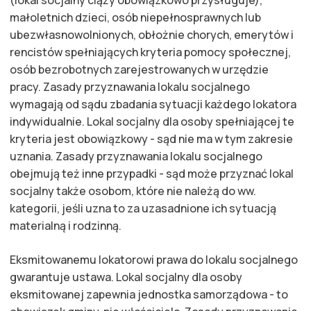
(lokal socjalny ciąży obowiązkowo przysługuje),
małoletnich dzieci, osób niepełnosprawnych lub
ubezwłasnowolnionych, obłożnie chorych, emerytów i
rencistów spełniających kryteria pomocy społecznej,
osób bezrobotnych zarejestrowanych w urzędzie
pracy. Zasady przyznawania lokalu socjalnego
wymagają od sądu zbadania sytuacji każdego lokatora
indywidualnie. Lokal socjalny dla osoby spełniającej te
kryteria jest obowiązkowy - sąd nie ma w tym zakresie
uznania. Zasady przyznawania lokalu socjalnego
obejmują też inne przypadki - sąd może przyznać lokal
socjalny także osobom, które nie należą do ww.
kategorii, jeśli uzna to za uzasadnione ich sytuacją
materialną i rodzinną.
Eksmitowanemu lokatorowi prawa do lokalu socjalnego
gwarantuje ustawa. Lokal socjalny dla osoby
eksmitowanej zapewnia jednostka samorządowa - to