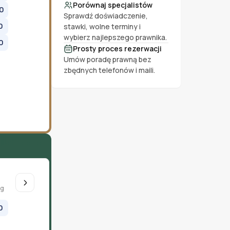
Porównaj specjalistów
0
Sprawdź doświadczenie,
0
stawki, wolne terminy i
wybierz najlepszego prawnika.
0
Prosty proces rezerwacji
Umów poradę prawną bez
zbędnych telefonów i maili.
ug
0