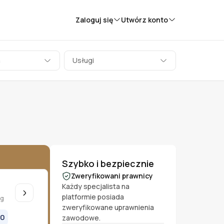
Zaloguj się
Utwórz konto
a
Usługi
Szybko i bezpiecznie
Zweryfikowani prawnicy
Każdy specjalista na
platformie posiada
ug
zweryfikowane uprawnienia
00
zawodowe.