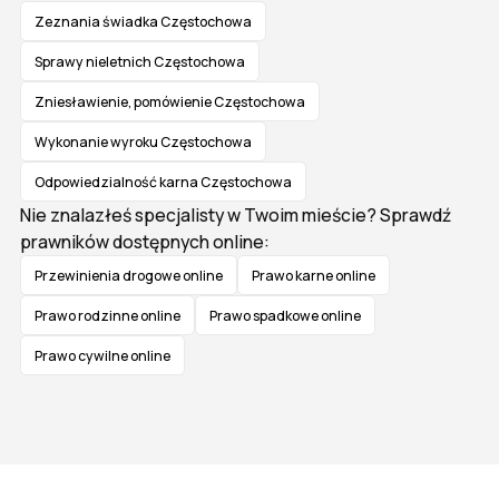
Zeznania świadka Częstochowa
Sprawy nieletnich Częstochowa
Zniesławienie, pomówienie Częstochowa
Wykonanie wyroku Częstochowa
Odpowiedzialność karna Częstochowa
Nie znalazłeś specjalisty w Twoim mieście? Sprawdź
prawników dostępnych online:
Przewinienia drogowe online
Prawo karne online
Prawo rodzinne online
Prawo spadkowe online
Prawo cywilne online