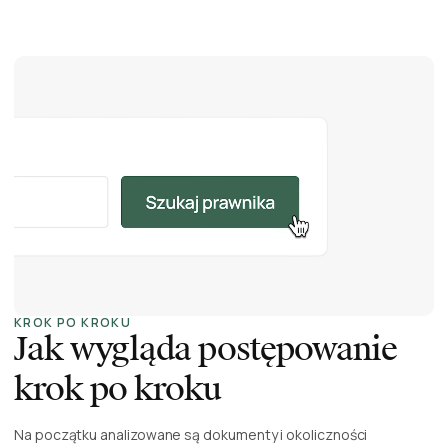
KROK PO KROKU
Jak wygląda postępowanie
krok po kroku
Na początku analizowane są dokumenty i okoliczności