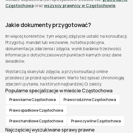
Częstochowa
oraz
wszyscy prawnicy w Częstochowie
.
Jakie dokumenty przygotować?
Im więcej konkretów, tym więcej zdążycie ustalić na konsultacji.
Przygotuj: mandat lub wezwanie, notatka policyjna,
dokumentacja zdarzenia i zdjęcia, wynik badania trzeźwości,
informacja o dotychczasowych punktach karnych oraz dane
świadków.
Wystarczą skany lub zdjęcia, a przy konsultacji online
prześlesz je przed spotkaniem. Warto też spisać chronologię
zdarzeń i pytania, na których najbardziej Ci zależy.
Popularne specjalizacje w mieście Częstochowa
Prawo karne Częstochowa
Prawo rodzinne Częstochowa
Prawo spadkowe Częstochowa
Prawo handlowe Częstochowa
Prawo cywilne Częstochowa
Najczęściej wyszukiwane sprawy prawne