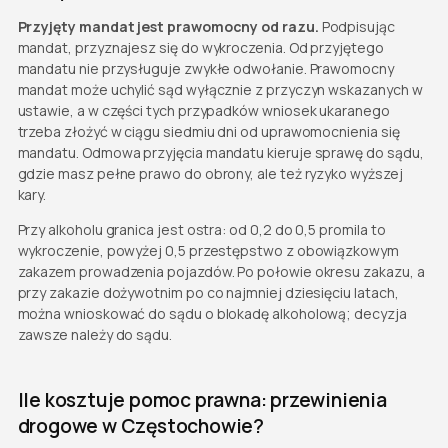
Przyjęty mandat jest prawomocny od razu.
Podpisując
mandat, przyznajesz się do wykroczenia. Od przyjętego
mandatu nie przysługuje zwykłe odwołanie. Prawomocny
mandat może uchylić sąd wyłącznie z przyczyn wskazanych w
ustawie, a w części tych przypadków wniosek ukaranego
trzeba złożyć w ciągu siedmiu dni od uprawomocnienia się
mandatu. Odmowa przyjęcia mandatu kieruje sprawę do sądu,
gdzie masz pełne prawo do obrony, ale też ryzyko wyższej
kary.
Przy alkoholu granica jest ostra: od 0,2 do 0,5 promila to
wykroczenie, powyżej 0,5 przestępstwo z obowiązkowym
zakazem prowadzenia pojazdów. Po połowie okresu zakazu, a
przy zakazie dożywotnim po co najmniej dziesięciu latach,
można wnioskować do sądu o blokadę alkoholową; decyzja
zawsze należy do sądu.
Ile kosztuje pomoc prawna: przewinienia
drogowe w Częstochowie?