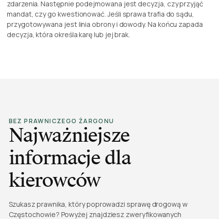
zdarzenia. Następnie podejmowana jest decyzja, czy przyjąć
mandat, czy go kwestionować. Jeśli sprawa trafia do sądu,
przygotowywana jest linia obrony i dowody. Na końcu zapada
decyzja, która określa karę lub jej brak.
BEZ PRAWNICZEGO ŻARGONU
Najważniejsze
informacje dla
kierowców
Szukasz prawnika, który poprowadzi sprawę drogową w
Częstochowie? Powyżej znajdziesz zweryfikowanych