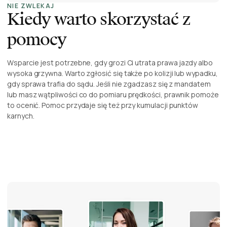
NIE ZWLEKAJ
Kiedy warto skorzystać z
pomocy
Wsparcie jest potrzebne, gdy grozi Ci utrata prawa jazdy albo
wysoka grzywna. Warto zgłosić się także po kolizji lub wypadku,
gdy sprawa trafia do sądu. Jeśli nie zgadzasz się z mandatem
lub masz wątpliwości co do pomiaru prędkości, prawnik pomoże
to ocenić. Pomoc przydaje się też przy kumulacji punktów
karnych.