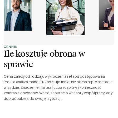
CENNIK
Ile kosztuje obrona w
sprawie
Cena zależy od rodzaju wykroczenia i etapu postępowania.
Prosta analiza mandatu kosztuje mniej niż pełna reprezentacja
w sądzie. Znaczenie ma też liczba rozpraw i konieczność
zbierania dowodów. Warto zapytać o warianty współpracy, aby
dobrać zakres do swojej sytuacji.