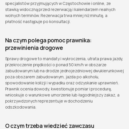
specjalistów przyjmujących w Częstochowie i online, ze
stawką widoczną przed rezerwacją i kalendarzem realnych
wolnych terminów. Rezerwacja trwa mniej niż minutę, a
płatność następuje po konsultacji.
Na czym polega pomoc prawnika:
przewinienia drogowe
Sprawy drogowe to mandaty i wykroczenia, utrata prawa jazdy,
przekroczenie prędkości o ponad 50 km/h w obszarze
zabudowanym lub na drodze jednojezdniowej dwukierunkowej
poza obszarem zabudowanym, jazda po alkoholu,
spowodowanie kolizji i wypadku oraz odzyskanie uprawnień.
Prawnik ocenia dowody, kwestionuje pomiar i procedurę,
wnioskuje o warunkowe umorzenie lub łagodniejszy zakaz, a
pokrzywdzonych reprezentuje w dochodzeniu
odszkodowania.
O czym trzeba wiedzieć zawczasu