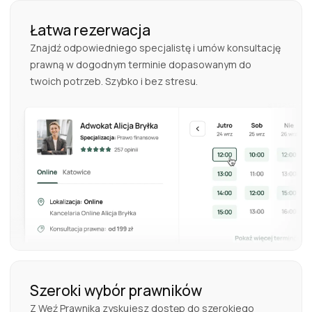
Łatwa rezerwacja
Znajdź odpowiedniego specjalistę i umów konsultację
prawną w dogodnym terminie dopasowanym do
twoich potrzeb. Szybko i bez stresu.
Szeroki wybór prawników
Z Weź Prawnika zyskujesz dostęp do szerokiego