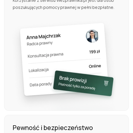
Korzystanie z serwisu Wezprawnika.pl jest dla osób
poszukujących pomocy prawnej w pełni bezpłatne.
Pewność i bezpieczeństwo