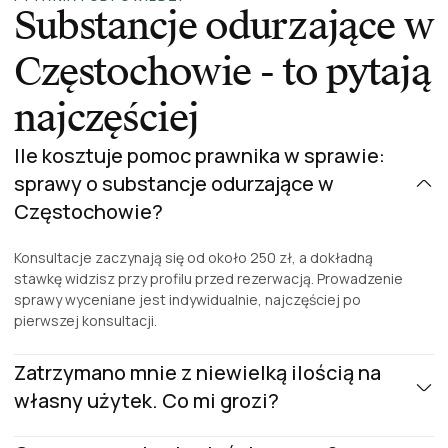
Substancje odurzające w
Częstochowie - to pytają
najczęściej
Ile kosztuje pomoc prawnika w sprawie:
sprawy o substancje odurzające w
Częstochowie?
Konsultacje zaczynają się od około 250 zł, a dokładną
stawkę widzisz przy profilu przed rezerwacją. Prowadzenie
sprawy wyceniane jest indywidualnie, najczęściej po
pierwszej konsultacji.
Zatrzymano mnie z niewielką ilością na
własny użytek. Co mi grozi?
Ustawa pozwala umorzyć postępowanie, gdy ilość jest