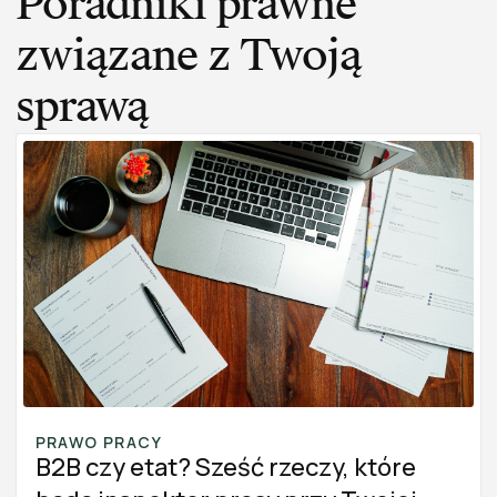
Poradniki prawne
związane z Twoją
sprawą
PRAWO PRACY
B2B czy etat? Sześć rzeczy, które