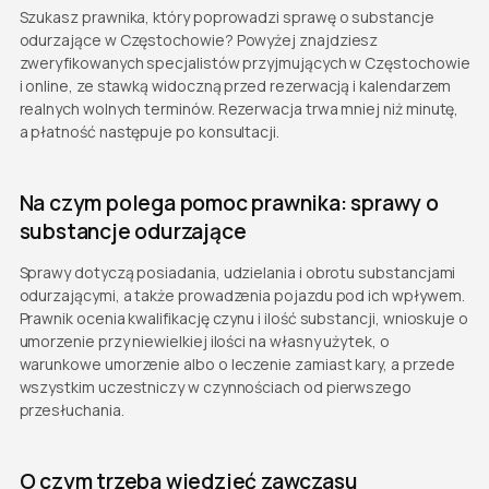
Szukasz prawnika, który poprowadzi sprawę o substancje
odurzające w Częstochowie? Powyżej znajdziesz
zweryfikowanych specjalistów przyjmujących w Częstochowie
i online, ze stawką widoczną przed rezerwacją i kalendarzem
realnych wolnych terminów. Rezerwacja trwa mniej niż minutę,
a płatność następuje po konsultacji.
Na czym polega pomoc prawnika: sprawy o
substancje odurzające
Sprawy dotyczą posiadania, udzielania i obrotu substancjami
odurzającymi, a także prowadzenia pojazdu pod ich wpływem.
Prawnik ocenia kwalifikację czynu i ilość substancji, wnioskuje o
umorzenie przy niewielkiej ilości na własny użytek, o
warunkowe umorzenie albo o leczenie zamiast kary, a przede
wszystkim uczestniczy w czynnościach od pierwszego
przesłuchania.
O czym trzeba wiedzieć zawczasu