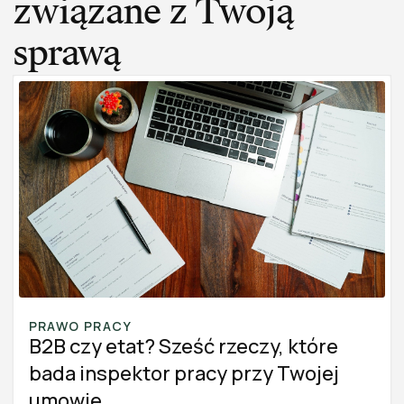
związane z Twoją
sprawą
PRAWO PRACY
B2B czy etat? Sześć rzeczy, które
bada inspektor pracy przy Twojej
umowie