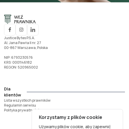
Justice Bytes P.S.A.
Al. Jana Pawła II nr. 27
00-867 Warszawa, Polska
NIP: 6793230576
KRS: 0001146182
REGON: 520965002
Dla
klientów
Lista wszystkich prawników
Regulamin serwisu
Polityka prywatności
Korzystamy z plików cookie
Używamy plików cookie, aby zapewnić