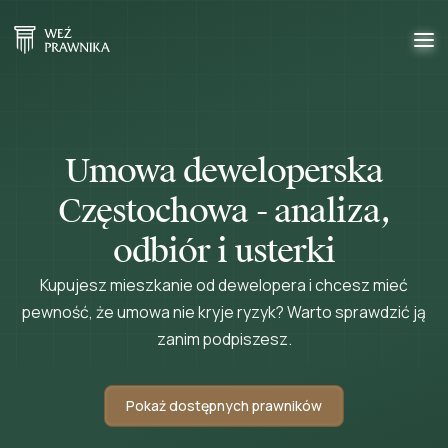
Umowa deweloperska
Częstochowa - analiza,
odbiór i usterki
Kupujesz mieszkanie od dewelopera i chcesz mieć
pewność, że umowa nie kryje ryzyk? Warto sprawdzić ją
zanim podpiszesz.
Pokaż dostępnych prawników