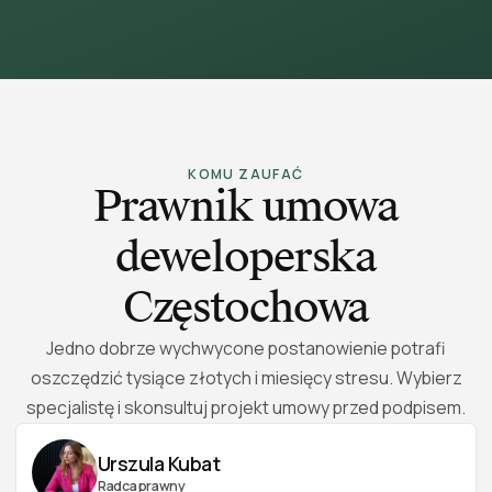
KOMU ZAUFAĆ
Prawnik umowa
deweloperska
Częstochowa
Jedno dobrze wychwycone postanowienie potrafi
oszczędzić tysiące złotych i miesięcy stresu. Wybierz
specjalistę i skonsultuj projekt umowy przed podpisem.
Urszula Kubat
Radca prawny