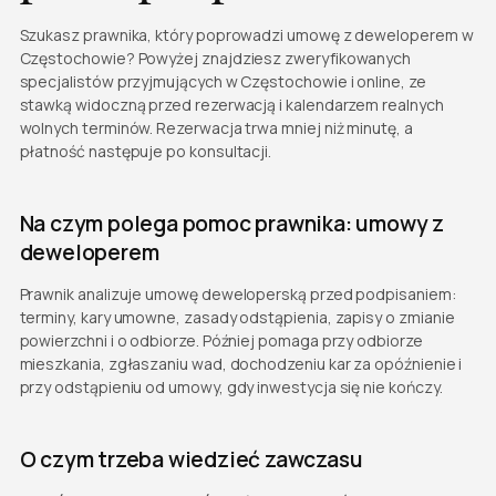
Szukasz prawnika, który poprowadzi umowę z deweloperem w
Częstochowie? Powyżej znajdziesz zweryfikowanych
specjalistów przyjmujących w Częstochowie i online, ze
stawką widoczną przed rezerwacją i kalendarzem realnych
wolnych terminów. Rezerwacja trwa mniej niż minutę, a
płatność następuje po konsultacji.
Na czym polega pomoc prawnika: umowy z
deweloperem
Prawnik analizuje umowę deweloperską przed podpisaniem:
terminy, kary umowne, zasady odstąpienia, zapisy o zmianie
powierzchni i o odbiorze. Później pomaga przy odbiorze
mieszkania, zgłaszaniu wad, dochodzeniu kar za opóźnienie i
przy odstąpieniu od umowy, gdy inwestycja się nie kończy.
O czym trzeba wiedzieć zawczasu