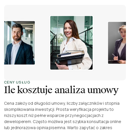
CENY USŁUG
Ile kosztuje analiza umowy
Cena zależy od długości umowy, liczby załączników i stopnia
skomplikowania inwestycji. Prosta weryfikacja projektu to
niższy koszt niż pełne wsparcie przy negocjacjach z
deweloperem. Często możliwa jest szybka konsultacja online
lub jednorazowa opinia pisemna. Warto zapytać o zakres