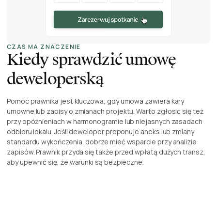
CZAS MA ZNACZENIE
Kiedy sprawdzić umowę
deweloperską
Pomoc prawnika jest kluczowa, gdy umowa zawiera kary
umowne lub zapisy o zmianach projektu. Warto zgłosić się też
przy opóźnieniach w harmonogramie lub niejasnych zasadach
odbioru lokalu. Jeśli deweloper proponuje aneks lub zmiany
standardu wykończenia, dobrze mieć wsparcie przy analizie
zapisów. Prawnik przyda się także przed wpłatą dużych transz,
aby upewnić się, że warunki są bezpieczne.