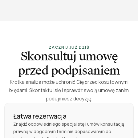
r.
ZACZNIJ JUŻ DZIŚ
Skonsultuj umowę
przed podpisaniem
Krótka analiza może uchronić Cię przed kosztownymi
błędami. Skontaktuj się i sprawdź swoją umowę zanim
podejmiesz decyzję.
Łatwa rezerwacja
Znajdź odpowiedniego specjalistę i umów konsultację
prawną w dogodnym terminie dopasowanym do