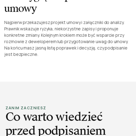
umowy
Najpierw przekazujesz projekt umowy i załączniki do analizy.
Prawnik wskazuje ryzyka, niekorzystne zapisy i proponuje
konkretne zmiany. Kolejnym krokiem może być wsparcie przy
rozmowie z deweloperem lub przygotowanie uwag do umowy.
Na końcu masz jasną listę poprawek i decyzję, czy podpisanie
jest bezpieczne.
ZANIM ZACZNIESZ
Co warto wiedzieć
przed podpisaniem