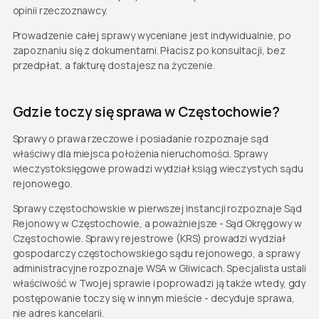
opinii rzeczoznawcy.
Prowadzenie całej sprawy wyceniane jest indywidualnie, po
zapoznaniu się z dokumentami. Płacisz po konsultacji, bez
przedpłat, a fakturę dostajesz na życzenie.
Gdzie toczy się sprawa w Częstochowie?
Sprawy o prawa rzeczowe i posiadanie rozpoznaje sąd
właściwy dla miejsca położenia nieruchomości. Sprawy
wieczystoksięgowe prowadzi wydział ksiąg wieczystych sądu
rejonowego.
Sprawy częstochowskie w pierwszej instancji rozpoznaje Sąd
Rejonowy w Częstochowie, a poważniejsze - Sąd Okręgowy w
Częstochowie. Sprawy rejestrowe (KRS) prowadzi wydział
gospodarczy częstochowskiego sądu rejonowego, a sprawy
administracyjne rozpoznaje WSA w Gliwicach. Specjalista ustali
właściwość w Twojej sprawie i poprowadzi ją także wtedy, gdy
postępowanie toczy się w innym mieście - decyduje sprawa,
nie adres kancelarii.