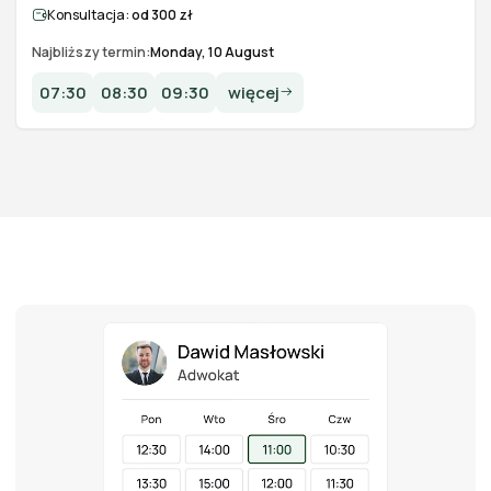
Konsultacja:
od 300 zł
Najbliższy termin:
Monday, 10 August
07:30
08:30
09:30
więcej