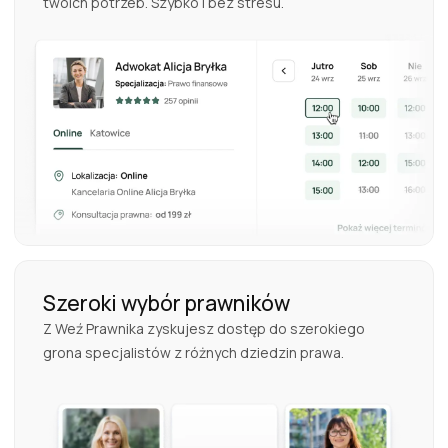
twoich potrzeb. Szybko i bez stresu.
Szeroki wybór prawników
Z Weź Prawnika zyskujesz dostęp do szerokiego
grona specjalistów z różnych dziedzin prawa.