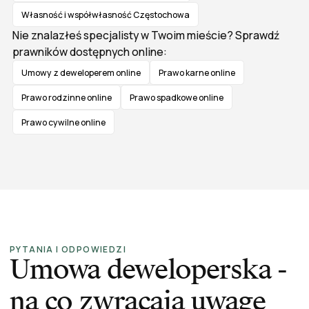
Własność i współwłasność Częstochowa
Nie znalazłeś specjalisty w Twoim mieście? Sprawdź
prawników dostępnych online:
Umowy z deweloperem online
Prawo karne online
Prawo rodzinne online
Prawo spadkowe online
Prawo cywilne online
PYTANIA I ODPOWIEDZI
Umowa deweloperska -
na co zwracają uwagę