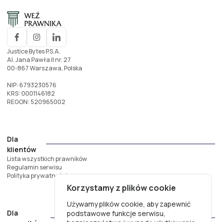
Justice Bytes P.S.A.
Al. Jana Pawła II nr. 27
00-867 Warszawa, Polska
NIP: 6793230576
KRS: 0001146182
REGON: 520965002
Dla
klientów
Lista wszystkich prawników
Regulamin serwisu
Polityka prywatności
Korzystamy z plików cookie
Używamy plików cookie, aby zapewnić
Dla
podstawowe funkcje serwisu,