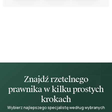
Znajdź rzetelnego
prawnika w kilku prostych
krokach
Wybierz najlepszego specjalistę według wybranych