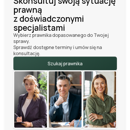
Skonsultuj swoją sytuację
prawną
z doświadczonymi
specjalistami
Wybierz prawnika dopasowanego do Twojej
sprawy.
Sprawdź dostępne terminy i umów się na
konsultację.
Szukaj prawnika