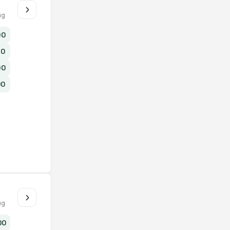
u
ug
00
00
00
00
u
ug
00