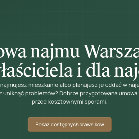
wa najmu Warsza
łaściciela i dla n
ajmujesz mieszkanie albo planujesz je oddać w naj
z uniknąć problemów? Dobrze przygotowana umowa 
przed kosztownymi sporami.
Pokaż dostępnych prawników