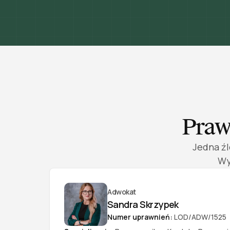
Praw
Jedna źl
Wy
Adwokat
Sandra Skrzypek
Numer uprawnień:
LOD/ADW/1525